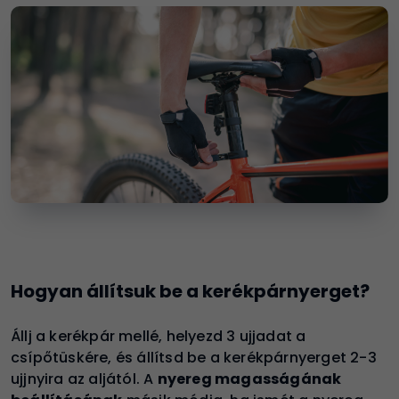
Hogyan állítsuk be a kerékpárnyerget?
Állj a kerékpár mellé, helyezd 3 ujjadat a
csípőtüskére, és állítsd be a kerékpárnyerget 2-3
ujjnyira az aljától. A
nyereg magasságának