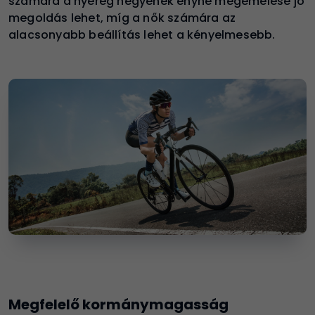
számára a nyereg hegyének enyhe megemelése jó
megoldás lehet, míg a nők számára az
alacsonyabb beállítás lehet a kényelmesebb.
Megfelelő kormánymagasság