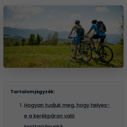
Tartalomjegyzék:
Hogyan tudjuk meg, hogy helyes-
e a kerékpáron való
testtartásunk?