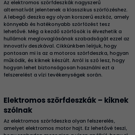
Az elektromos szörfdeszkák nagyszerű
alternatívát jelentenek a klasszikus szörfözéshez.
A lebegő deszka egy olyan korszerű eszköz, amely
könnyebb és hatékonyabb szörfözést tesz
lehetővé. Még a kezdő szörfösök is élvezhetik a
hullámok meglovaglásának szabadságát ezzel az
innovatív deszkával. Cikkünkben leírjuk, hogy
pontosan mi is az a motoros szörfdeszka, hogyan
működik, és kiknek készült. Arról is szó lesz, hogy
hogyan lehet biztonságosan használni ezt a
felszerelést a vízi tevékenységek során.
Elektromos szörfdeszkák – kiknek
szólnak
Az elektromos szörfdeszka olyan felszerelés,
amelyet elektromos motor hajt. Ez lehetővé teszi,