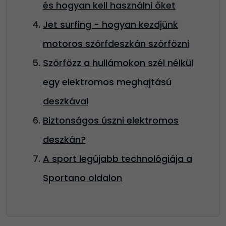
és hogyan kell használni őket
Jet surfing - hogyan kezdjünk
motoros szörfdeszkán szörfözni
Szörfözz a hullámokon szél nélkül
egy elektromos meghajtású
deszkával
Biztonságos úszni elektromos
deszkán?
A sport legújabb technológiája a
Sportano oldalon