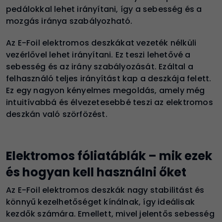
pedálokkal lehet irányítani, így a sebesség és a
mozgás iránya szabályozható.
Az E-Foil elektromos deszkákat vezeték nélküli
vezérlővel lehet irányítani. Ez teszi lehetővé a
sebesség és az irány szabályozását. Ezáltal a
felhasználó teljes irányítást kap a deszkája felett.
Ez egy nagyon kényelmes megoldás, amely még
intuitívabbá és élvezetesebbé teszi az elektromos
deszkán való szörfözést.
Elektromos fóliatáblák – mik ezek
és hogyan kell használni őket
Az E-Foil elektromos deszkák nagy stabilitást és
könnyű kezelhetőséget kínálnak, így ideálisak
kezdők számára. Emellett, mivel jelentős sebesség