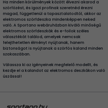
Ha minden körülmények között élvezni akarod a
szörfözést, és igazi profinak szeretnéd érezni
magad, függetlenül a tapasztalatodtól, akkor az
elektromos szörfdeszka mindenképpen neked
való. A Sportano webáruházban kiváló minőségű
elektromos szörfdeszkák és e-foilok széles
választékát találod, amelyek nemcsak
felejthetetlen élményt nyújtanak, hanem
biztonságot is nyújtanak a szörfös kaland minden
szakaszában.
Válassza ki az igényeinek megfelelő modellt, és
kezdje el a kalandot az elektromos deszkákon való
úszással!