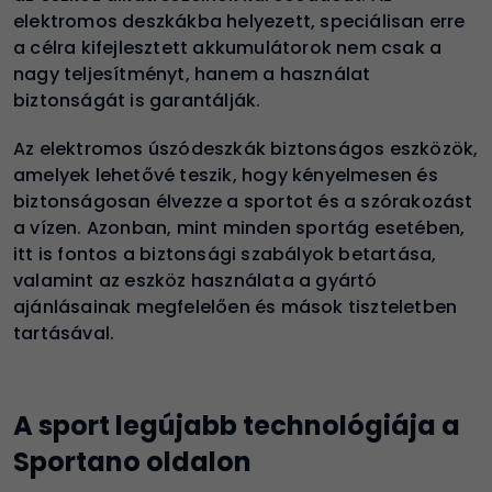
elektromos deszkákba helyezett, speciálisan erre
a célra kifejlesztett akkumulátorok nem csak a
nagy teljesítményt, hanem a használat
biztonságát is garantálják.
Az elektromos úszódeszkák biztonságos eszközök,
amelyek lehetővé teszik, hogy kényelmesen és
biztonságosan élvezze a sportot és a szórakozást
a vízen. Azonban, mint minden sportág esetében,
itt is fontos a biztonsági szabályok betartása,
valamint az eszköz használata a gyártó
ajánlásainak megfelelően és mások tiszteletben
tartásával.
A sport legújabb technológiája a
Sportano oldalon