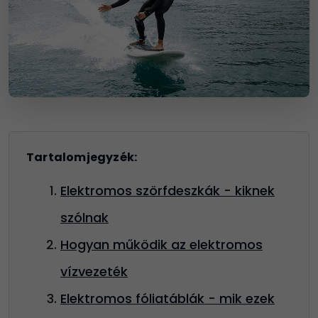
Tartalomjegyzék:
Elektromos szörfdeszkák - kiknek
szólnak
Hogyan működik az elektromos
vízvezeték
Elektromos fóliatáblák - mik ezek