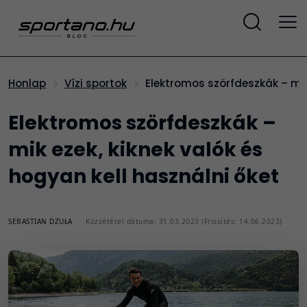
Elektromos szörfdeszkák – mik
Honlap
Vízi sportok
Elektromos szörfdeszkák –
mik ezek, kiknek valók és
hogyan kell használni őket
SEBASTIAN DZUŁA
Közzététel dátuma: 31.03.2023 (Frissítés: 14.06.2023)