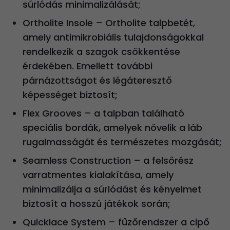
súrlódás minimalizálását;
Ortholite Insole – Ortholite talpbetét,
amely antimikrobiális tulajdonságokkal
rendelkezik a szagok csökkentése
érdekében. Emellett további
párnázottságot és légáteresztő
képességet biztosít;
Flex Grooves – a talpban található
speciális bordák, amelyek növelik a láb
rugalmasságát és természetes mozgását;
Seamless Construction – a felsőrész
varratmentes kialakítása, amely
minimalizálja a súrlódást és kényelmet
biztosít a hosszú játékok során;
Quicklace System – fűzőrendszer a cipő