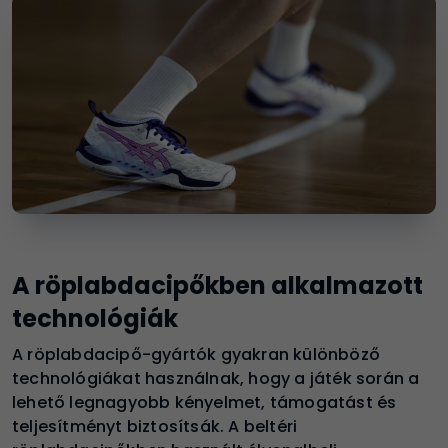
A röplabdacipőkben alkalmazott
technológiák
A röplabdacipő-gyártók gyakran különböző
technológiákat használnak, hogy a játék során a
lehető legnagyobb kényelmet, támogatást és
teljesítményt biztosítsák. A beltéri