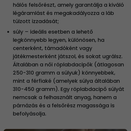
hálós felsőrészt, amely garantálja a kiváló
légáramlást és megakadályozza a láb
túlzott izzadását;
súly – ideális esetben a lehető
legkönnyebb legyen, különösen, ha
centerként, támadóként vagy
játékmesterként játszol, és sokat ugrálsz.
Általában a női röplabdacipők (átlagosan
250-310 gramm a súlyuk) könnyebbek,
mint a férfiaké (amelyek súlya általában
310-450 gramm). Egy röplabdacipő súlyát
nemcsak a felhasznált anyag, hanem a
párnázás és a felsőrész magassága is
befolyásolja.