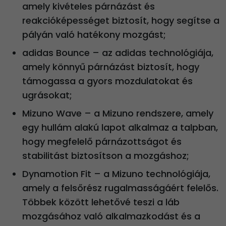
amely kivételes párnázást és
reakcióképességet biztosít, hogy segítse a
pályán való hatékony mozgást;
adidas Bounce – az adidas technológiája,
amely könnyű párnázást biztosít, hogy
támogassa a gyors mozdulatokat és
ugrásokat;
Mizuno Wave – a Mizuno rendszere, amely
egy hullám alakú lapot alkalmaz a talpban,
hogy megfelelő párnázottságot és
stabilitást biztosítson a mozgáshoz;
Dynamotion Fit – a Mizuno technológiája,
amely a felsőrész rugalmasságáért felelős.
Többek között lehetővé teszi a láb
mozgásához való alkalmazkodást és a