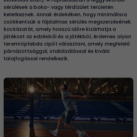
sérülések a boka- vagy térdízület területén
keletkeznek. Annak érdekében, hogy minimálisra
csökkentsük a fájdalmas sérülés megszerzésének
kockázatát, amely hosszú időre kizárhatja a
játékost az edzésből és a játékból, érdemes olyan
teremröplabda cipőt választani, amely megfelelő
párnázottsággal, stabilizálással és kiváló
talajfogással rendelkezik
.