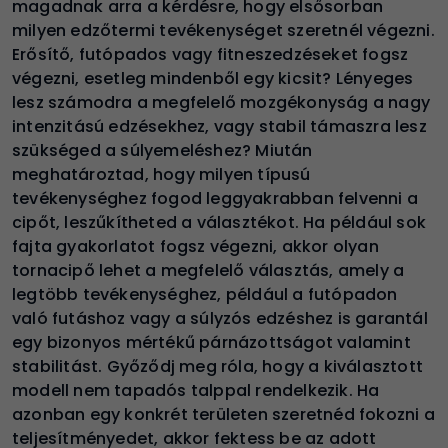
magadnak arra a kérdésre, hogy elsősorban
milyen edzőtermi tevékenységet szeretnél végezni.
Erősítő, futópados vagy fitneszedzéseket fogsz
végezni, esetleg mindenből egy kicsit? Lényeges
lesz számodra a megfelelő mozgékonyság a nagy
intenzitású edzésekhez, vagy stabil támaszra lesz
szükséged a súlyemeléshez? Miután
meghatároztad, hogy milyen típusú
tevékenységhez fogod leggyakrabban felvenni a
cipőt, leszűkítheted a választékot. Ha például sok
fajta gyakorlatot fogsz végezni, akkor olyan
tornacipő lehet a megfelelő választás, amely a
legtöbb tevékenységhez, például a futópadon
való futáshoz vagy a súlyzós edzéshez is garantál
egy bizonyos mértékű párnázottságot valamint
stabilitást. Győződj meg róla, hogy a kiválasztott
modell nem tapadós talppal rendelkezik. Ha
azonban egy konkrét területen szeretnéd fokozni a
teljesítményedet, akkor fektess be az adott