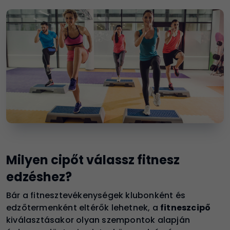
Milyen cipőt válassz fitnesz
edzéshez?
Bár a fitnesztevékenységek klubonként és
edzőtermenként eltérők lehetnek, a
fitneszcipő
kiválasztásakor olyan szempontok alapján