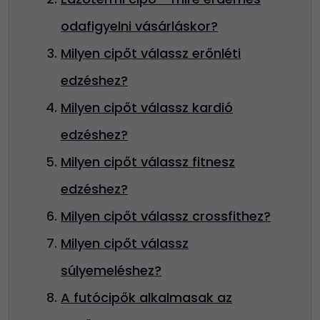
odafigyelni vásárláskor?
Milyen cipőt válassz erőnléti
edzéshez?
Milyen cipőt válassz kardió
edzéshez?
Milyen cipőt válassz fitnesz
edzéshez?
Milyen cipőt válassz crossfithez?
Milyen cipőt válassz
súlyemeléshez?
A futócipők alkalmasak az