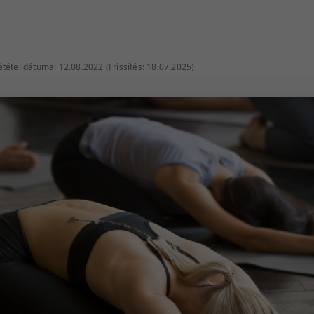
tétel dátuma: 12.08.2022 (Frissítés: 18.07.2025)