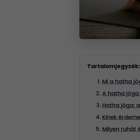
Tartalomjegyzék:
Mi a hatha j
A hatha jóga
Hatha jóga: 
Kinek érdeme
Milyen ruhát 