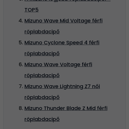
TOP5
Mizuno Wave Mid Voltage férfi
röplabdacipő
Mizuno Cyclone Speed 4 férfi
röplabdacipő
Mizuno Wave Voltage férfi
röplabdacipő
Mizuno Wave Lightning Z7 női
röplabdacipő
Mizuno Thunder Blade Z Mid férfi
röplabdacipő