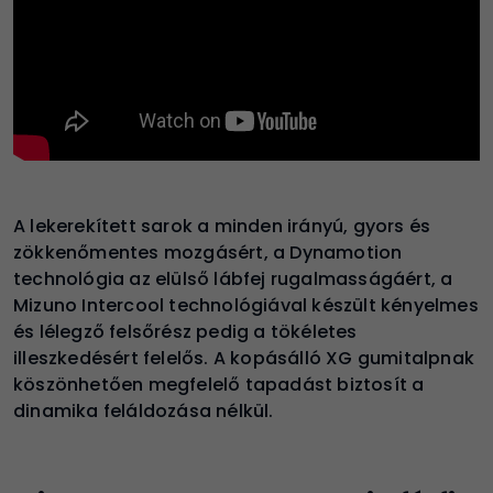
A lekerekített sarok a minden irányú, gyors és
zökkenőmentes mozgásért, a Dynamotion
technológia az elülső lábfej rugalmasságáért, a
Mizuno Intercool technológiával készült kényelmes
és lélegző felsőrész pedig a tökéletes
illeszkedésért felelős. A kopásálló XG gumitalpnak
köszönhetően megfelelő tapadást biztosít a
dinamika feláldozása nélkül.