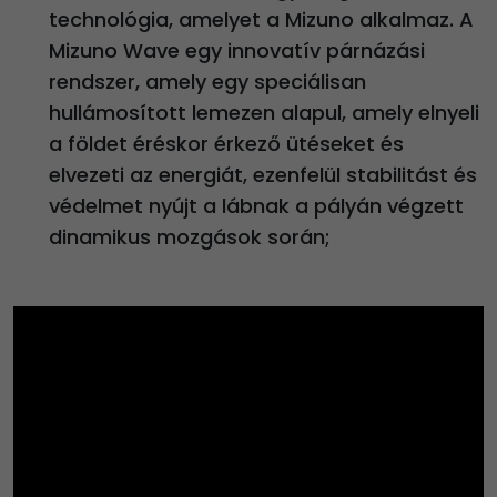
technológia, amelyet a Mizuno alkalmaz. A
Mizuno Wave egy innovatív párnázási
rendszer, amely egy speciálisan
hullámosított lemezen alapul, amely elnyeli
a földet éréskor érkező ütéseket és
elvezeti az energiát, ezenfelül stabilitást és
védelmet nyújt a lábnak a pályán végzett
dinamikus mozgások során;