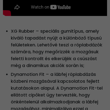
XG Rubber – speciális gumitípus, amely
kiváló tapadást nyújt a különböző típusú
felületeken. Lehetővé teszi a röplabdázók
számára, hogy megőrizzék a mozgásuk
feletti kontrollt és elkerüljék a csúszást
még a dinamikus akciók során is;
Dynamotion Fit – a lábfej röplabdázás
közbeni mozgásával kapcsolatos fejlett
kutatásokon alapul. A Dynamotion Fit-tel
ellátott cipőket úgy tervezték, hogy
önkéntelenül alkalmazkodjanak a lábfej
mozgásához, minimalizálva ezzel a