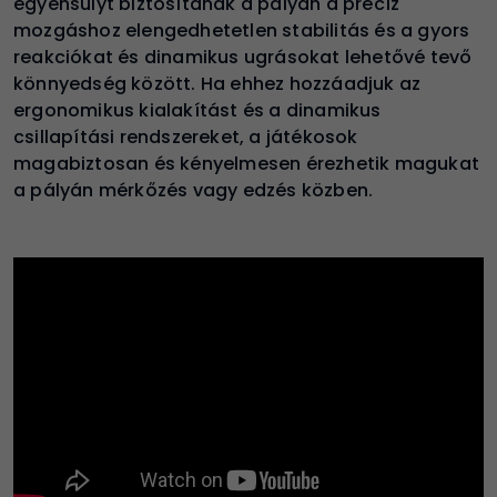
egyensúlyt biztosítanak a pályán a precíz
mozgáshoz elengedhetetlen stabilitás és a gyors
reakciókat és dinamikus ugrásokat lehetővé tevő
könnyedség között. Ha ehhez hozzáadjuk az
ergonomikus kialakítást és a dinamikus
csillapítási rendszereket, a játékosok
magabiztosan és kényelmesen érezhetik magukat
a pályán mérkőzés vagy edzés közben.