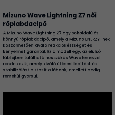
Mizuno Wave Lightning Z7 női
röplabdacipő
A
Mizuno Wave Lightning Z7
egy sokoldalú és
könnyű röplabdacipő, amely a Mizuno ENERZY-nek
köszönhetően kiváló reakciókészséget és
kényelmet garantál. Ez a modell egy, az elülső
lábfejben található hosszúkás Wave lemezzel
rendelkezik, amely kiváló ütéscsillapítást és
stabilizálást biztosít a lábnak, emellett pedig
remekül gyorsul.