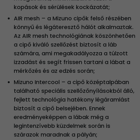
kopások és sérülések kockázatát;
AIR mesh – a Mizuno cipők felső részében
könnyű és légáteresztő hálót alkalmaztak.
Az AIR mesh technológiának köszönhetően
a cipő kiváló szellőzést biztosít a láb
számára, ami megakadályozza a túlzott
izzadást és segít frissen tartani a lábat a
mérkőzés és az edzés során;
Mizuno Intercool – a cipő középtalpában
található speciális szellőzőnyílásokból álló,
fejlett technológia hatékony légáramlást
biztosít a cipő belsejében. Ennek
eredményeképpen a lábak még a
legintenzívebb küzdelmek során is
szárazok maradnak a pályán;