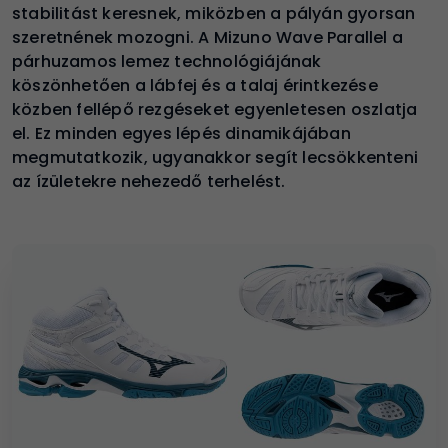
stabilitást keresnek, miközben a pályán gyorsan
szeretnének mozogni. A Mizuno Wave Parallel a
párhuzamos lemez technológiájának
köszönhetően a lábfej és a talaj érintkezése
közben fellépő rezgéseket egyenletesen oszlatja
el. Ez minden egyes lépés dinamikájában
megmutatkozik, ugyanakkor segít lecsökkenteni
az ízületekre nehezedő terhelést.