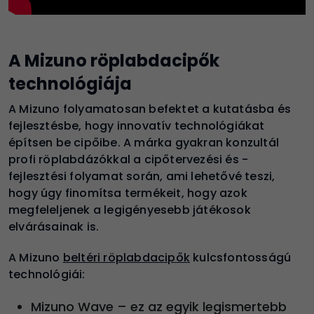
A Mizuno röplabdacipők
technológiája
A Mizuno folyamatosan befektet a kutatásba és
fejlesztésbe, hogy innovatív technológiákat
építsen be cipőibe. A márka gyakran konzultál
profi röplabdázókkal a cipőtervezési és -
fejlesztési folyamat során, ami lehetővé teszi,
hogy úgy finomítsa termékeit, hogy azok
megfeleljenek a legigényesebb játékosok
elvárásainak is
.
A Mizuno
beltéri röplabdacipők
kulcsfontosságú
technológiái:
Mizuno Wave – ez az egyik legismertebb