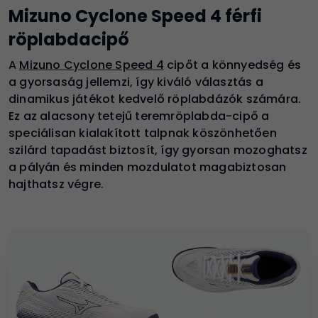
Mizuno Cyclone Speed 4 férfi
röplabdacipő
A
Mizuno Cyclone Speed 4
cipőt a könnyedség és
a gyorsaság jellemzi, így kiváló választás a
dinamikus játékot kedvelő röplabdázók számára.
Ez az alacsony tetejű teremröplabda-cipő a
speciálisan kialakított talpnak köszönhetően
szilárd tapadást biztosít, így gyorsan mozoghatsz
a pályán és minden mozdulatot magabiztosan
hajthatsz végre.