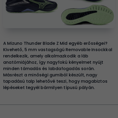
A Mizuno Thunder Blade Z Mid egyéb erősségei?
Kivehető, 5 mm vastagságú Removable Insockkal
rendelkezik, amely alkalmazkodik a láb
anatómiájához, így nagyfokú kényelmet nyújt
minden támadás és labdafogadás során.
Másrészt a minőségi gumiból készült, nagy
tapadású talp lehetővé teszi, hogy magabiztos
lépéseket tegyél bármilyen típusú pályán.