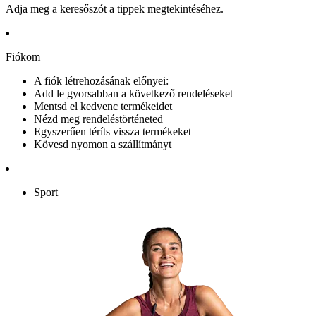
Adja meg a keresőszót a tippek megtekintéséhez.
Fiókom
A fiók létrehozásának előnyei:
Add le gyorsabban a következő rendeléseket
Mentsd el kedvenc termékeidet
Nézd meg rendeléstörténeted
Egyszerűen téríts vissza termékeket
Kövesd nyomon a szállítmányt
Sport