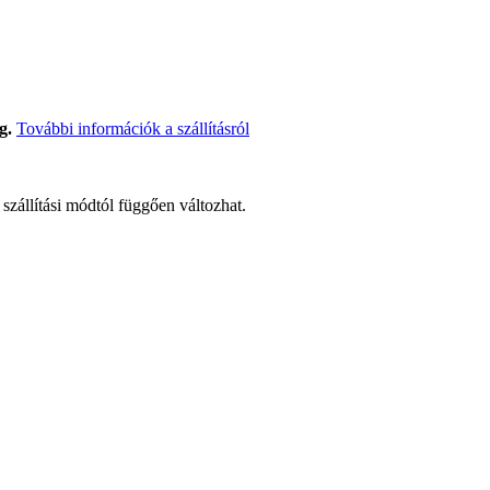
g.
További információk a szállításról
t szállítási módtól függően változhat.