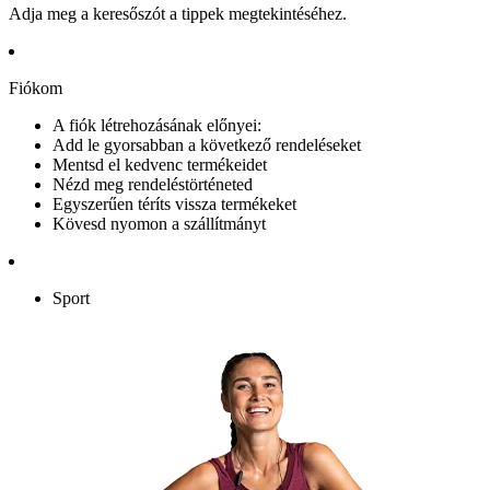
Adja meg a keresőszót a tippek megtekintéséhez.
Fiókom
A fiók létrehozásának előnyei:
Add le gyorsabban a következő rendeléseket
Mentsd el kedvenc termékeidet
Nézd meg rendeléstörténeted
Egyszerűen téríts vissza termékeket
Kövesd nyomon a szállítmányt
Sport