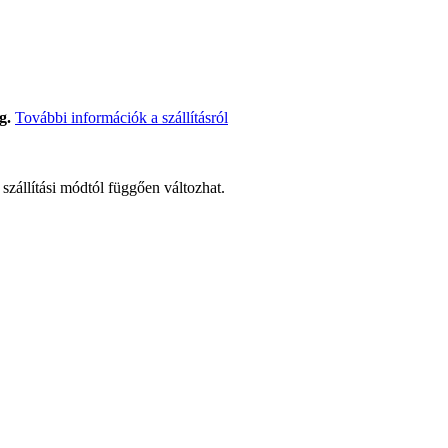
g.
További információk a szállításról
t szállítási módtól függően változhat.