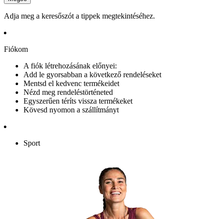
Adja meg a keresőszót a tippek megtekintéséhez.
Fiókom
A fiók létrehozásának előnyei:
Add le gyorsabban a következő rendeléseket
Mentsd el kedvenc termékeidet
Nézd meg rendeléstörténeted
Egyszerűen téríts vissza termékeket
Kövesd nyomon a szállítmányt
Sport