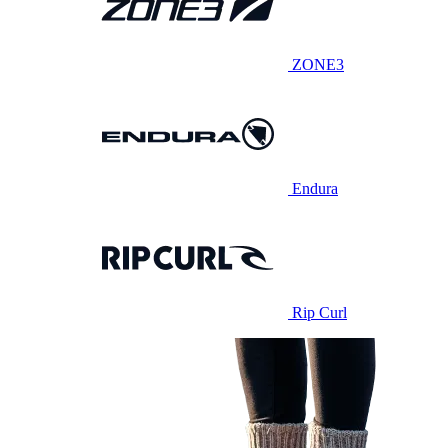
ZONE3
Endura
Rip Curl