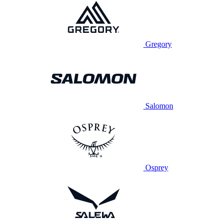
Gregory
Salomon
Osprey