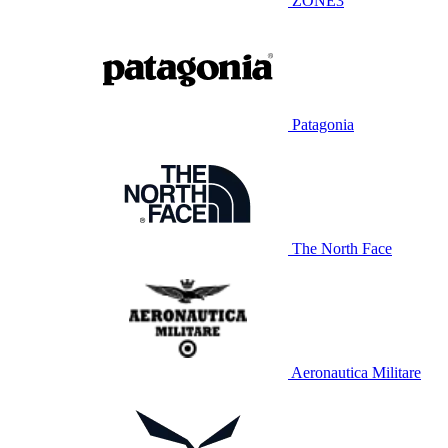
ZONE3
Patagonia
The North Face
Aeronautica Militare