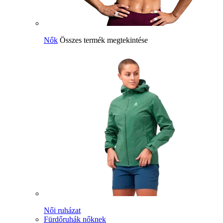
Nők
Összes termék megtekintése
Női ruházat
Fürdőruhák nőknek