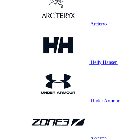
Arcteryx
Helly Hansen
Under Armour