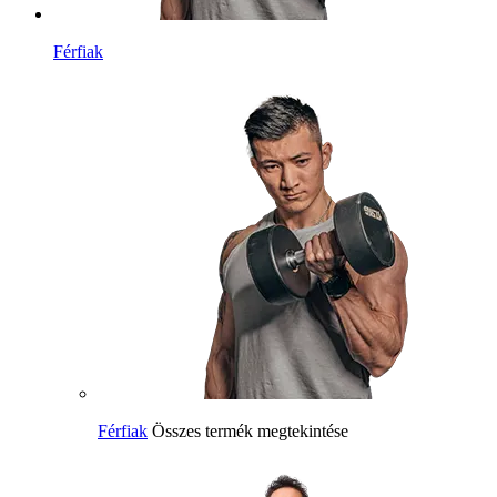
Férfiak
Férfiak
Összes termék megtekintése