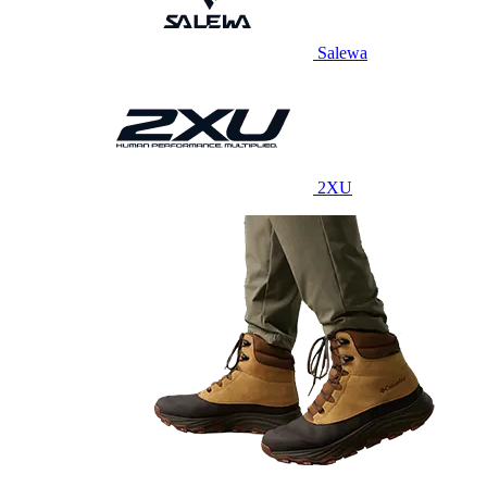
Salewa
2XU