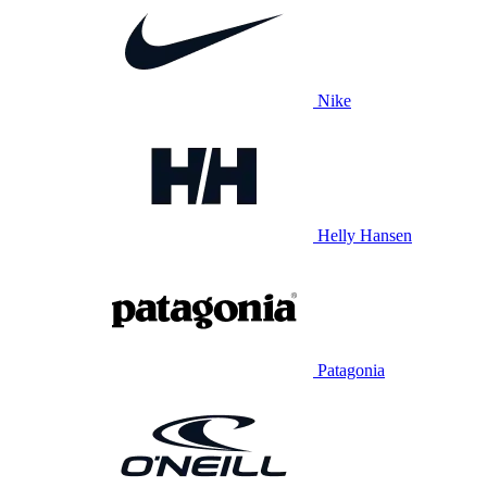
Nike
Helly Hansen
Patagonia