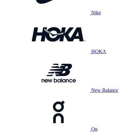
Nike
HOKA
New Balance
On