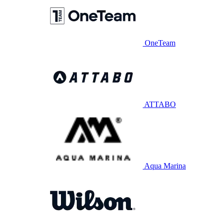
OneTeam
ATTABO
Aqua Marina