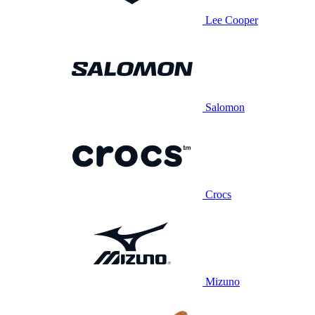
Lee Cooper
Salomon
Crocs
Mizuno