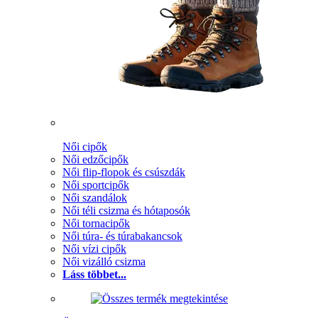
Női cipők
Női edzőcipők
Női flip-flopok és csúszdák
Női sportcipők
Női szandálok
Női téli csizma és hótaposók
Női tornacipők
Női túra- és túrabakancsok
Női vízi cipők
Női vizálló csizma
Láss többet...