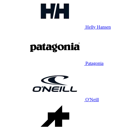
Helly Hansen
Patagonia
O'Neill