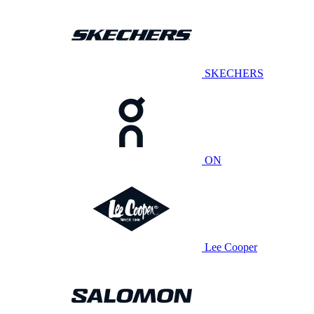
SKECHERS
ON
Lee Cooper