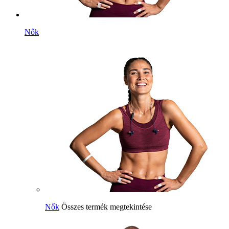
Nők
Nők
Összes termék megtekintése