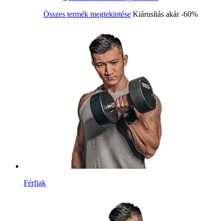
Összes termék megtekintése
Kiárusítás akár -60%
Férfiak