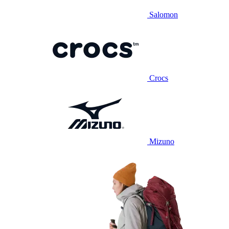
Salomon
Crocs
Mizuno