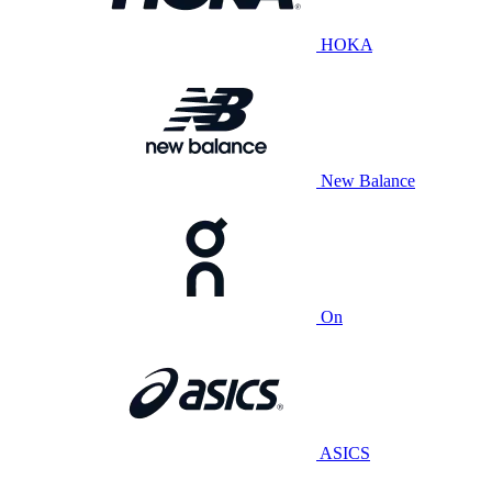
HOKA
New Balance
On
ASICS