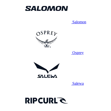
Salomon
Osprey
Salewa