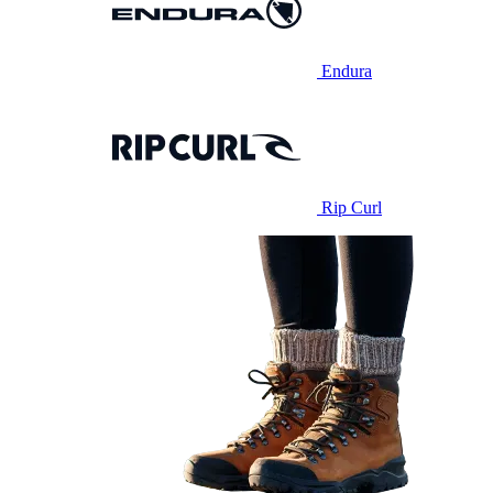
Endura
Rip Curl