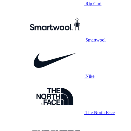
Rip Curl
Smartwool
Nike
The North Face