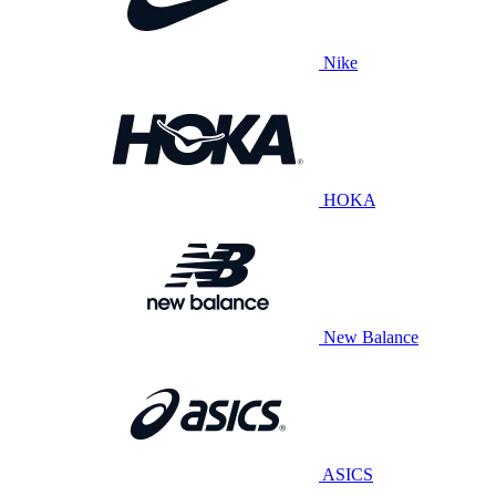
Nike
HOKA
New Balance
ASICS