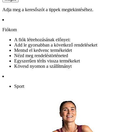
Adja meg a keresőszót a tippek megtekintéséhez.
Fiókom
A fiók létrehozásának előnyei:
Add le gyorsabban a következő rendeléseket
Mentsd el kedvenc termékeidet
Nézd meg rendeléstörténeted
Egyszerűen téríts vissza termékeket
Kövesd nyomon a szállítmányt
Sport