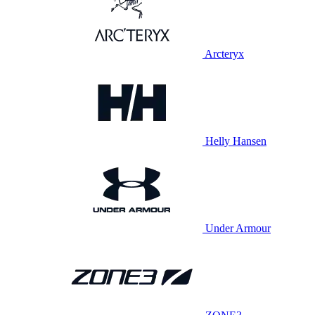
Arcteryx
Helly Hansen
Under Armour