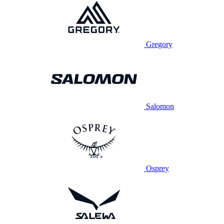
Gregory
Salomon
Osprey