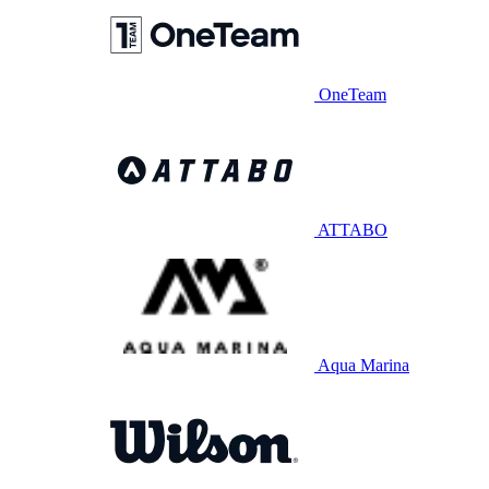
OneTeam
ATTABO
Aqua Marina