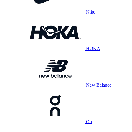
Nike
HOKA
New Balance
On