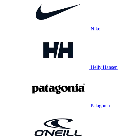
Nike
Helly Hansen
Patagonia