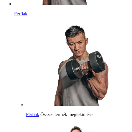
Férfiak
Férfiak
Összes termék megtekintése