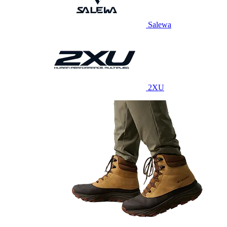
Salewa
2XU