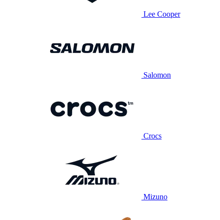
Lee Cooper
Salomon
Crocs
Mizuno