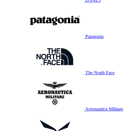
ZONE3
Patagonia
The North Face
Aeronautica Militare