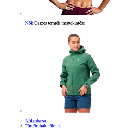
Nők
Összes termék megtekintése
Női ruházat
Fürdőruhák nőknek