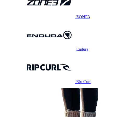
ZONE3
Endura
Rip Curl