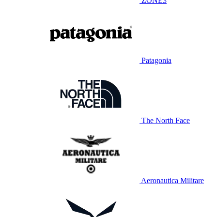
ZONE3
Patagonia
The North Face
Aeronautica Militare