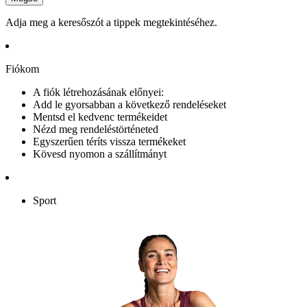
Adja meg a keresőszót a tippek megtekintéséhez.
Fiókom
A fiók létrehozásának előnyei:
Add le gyorsabban a következő rendeléseket
Mentsd el kedvenc termékeidet
Nézd meg rendeléstörténeted
Egyszerűen téríts vissza termékeket
Kövesd nyomon a szállítmányt
Sport