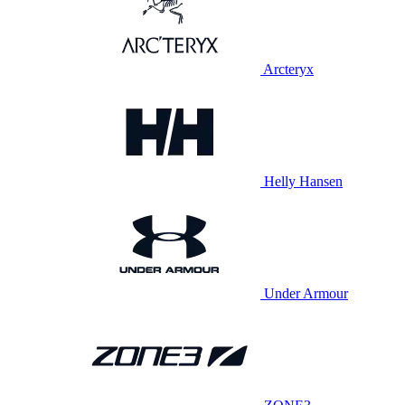
Arcteryx
Helly Hansen
Under Armour