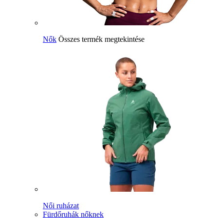
Nők
Összes termék megtekintése
Női ruházat
Fürdőruhák nőknek