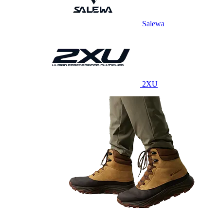
Salewa
2XU