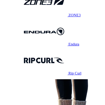
ZONE3
Endura
Rip Curl