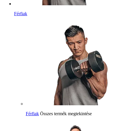
Férfiak
Férfiak
Összes termék megtekintése