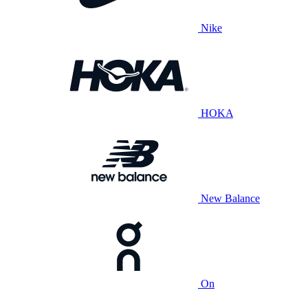
Nike
HOKA
New Balance
On