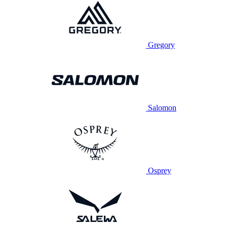
Gregory
Salomon
Osprey