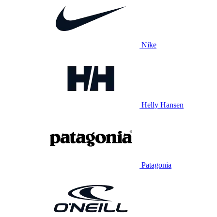
Nike
Helly Hansen
Patagonia