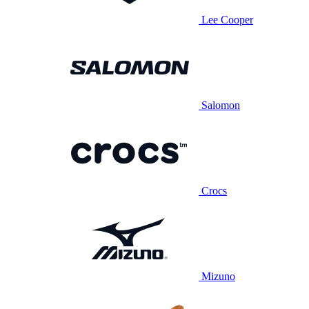
Lee Cooper
Salomon
Crocs
Mizuno