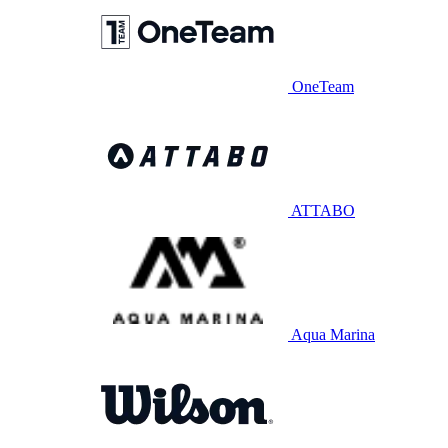
OneTeam
ATTABO
Aqua Marina