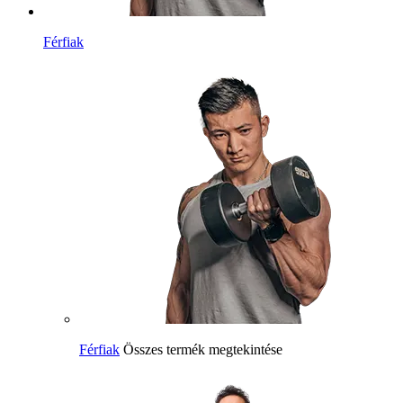
Férfiak
Férfiak
Összes termék megtekintése