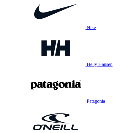
Nike
Helly Hansen
Patagonia