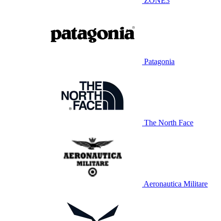
ZONE3
Patagonia
The North Face
Aeronautica Militare