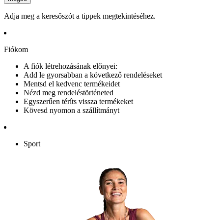
Adja meg a keresőszót a tippek megtekintéséhez.
Fiókom
A fiók létrehozásának előnyei:
Add le gyorsabban a következő rendeléseket
Mentsd el kedvenc termékeidet
Nézd meg rendeléstörténeted
Egyszerűen téríts vissza termékeket
Kövesd nyomon a szállítmányt
Sport