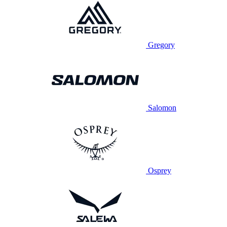
Gregory
Salomon
Osprey