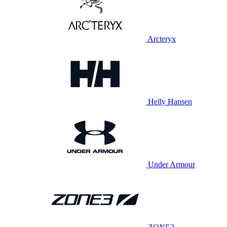
Arcteryx
Helly Hansen
Under Armour