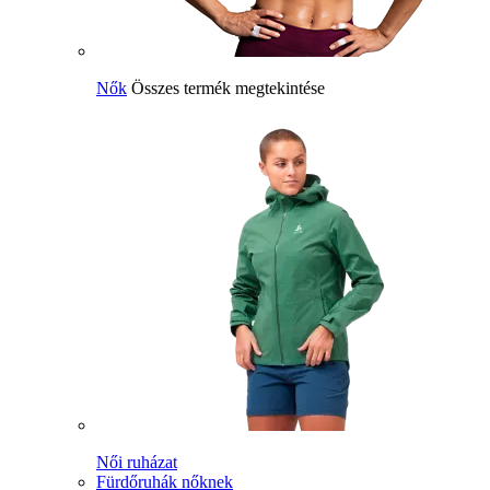
Nők
Összes termék megtekintése
Női ruházat
Fürdőruhák nőknek