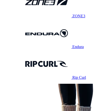
ZONE3
Endura
Rip Curl