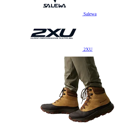
Salewa
2XU