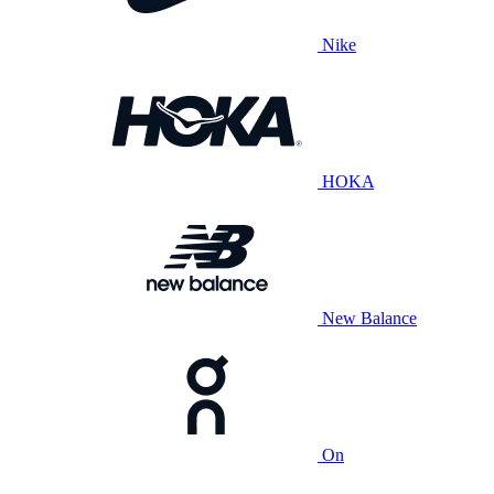
Nike
HOKA
New Balance
On