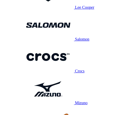
Lee Cooper
Salomon
Crocs
Mizuno