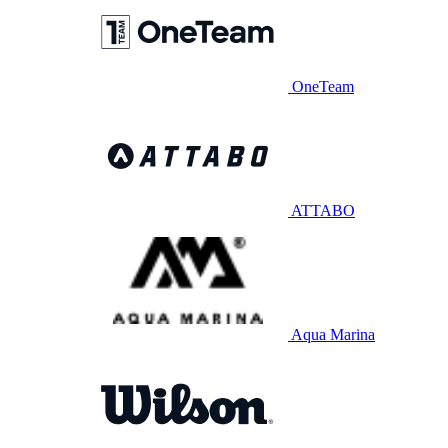
OneTeam
ATTABO
Aqua Marina