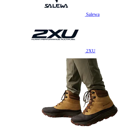
Salewa
2XU