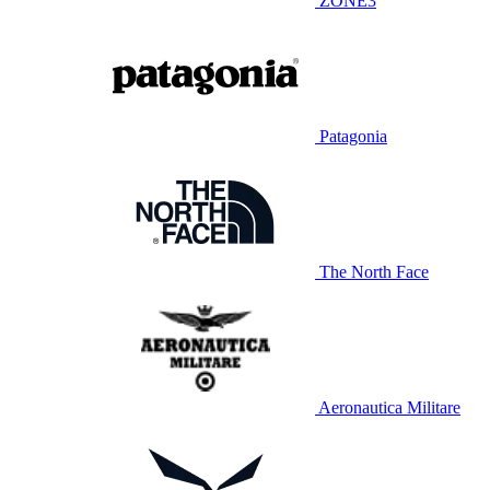
ZONE3
Patagonia
The North Face
Aeronautica Militare