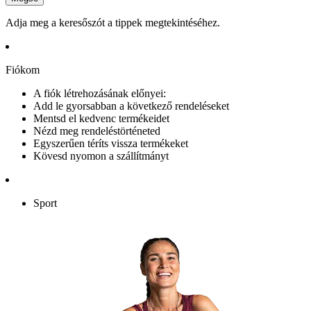
Adja meg a keresőszót a tippek megtekintéséhez.
Fiókom
A fiók létrehozásának előnyei:
Add le gyorsabban a következő rendeléseket
Mentsd el kedvenc termékeidet
Nézd meg rendeléstörténeted
Egyszerűen téríts vissza termékeket
Kövesd nyomon a szállítmányt
Sport