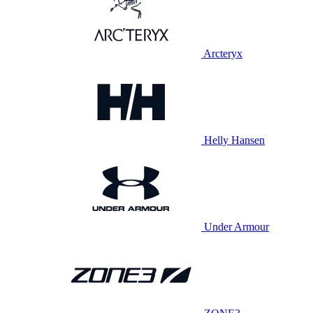
Arcteryx
Helly Hansen
Under Armour