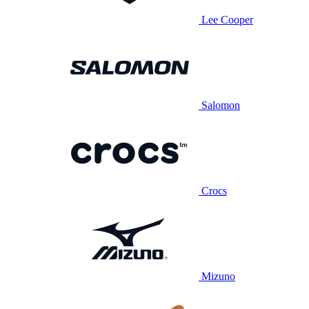
Lee Cooper
Salomon
Crocs
Mizuno