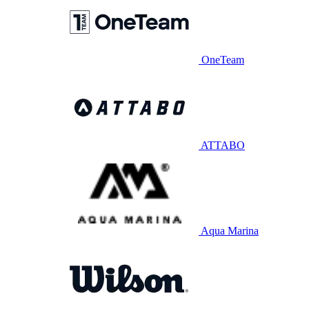
OneTeam
ATTABO
Aqua Marina