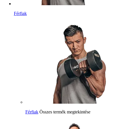
Férfiak
Férfiak
Összes termék megtekintése