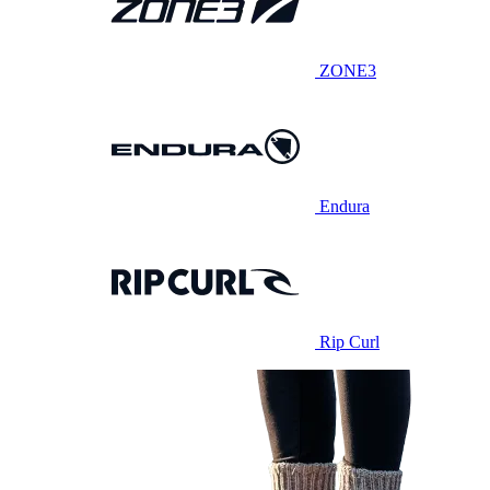
ZONE3
Endura
Rip Curl