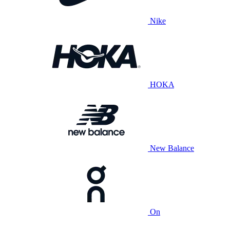
Nike
HOKA
New Balance
On