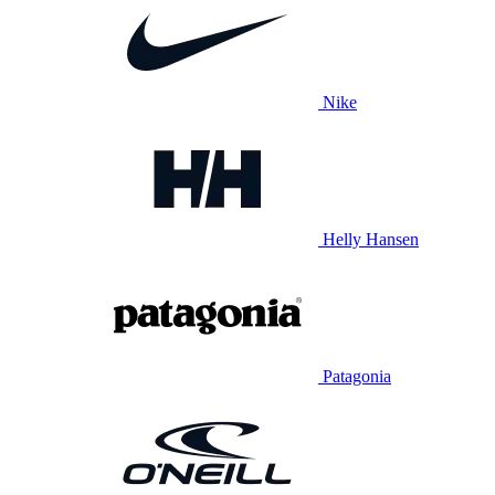
Nike
Helly Hansen
Patagonia