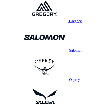
Gregory
Salomon
Osprey