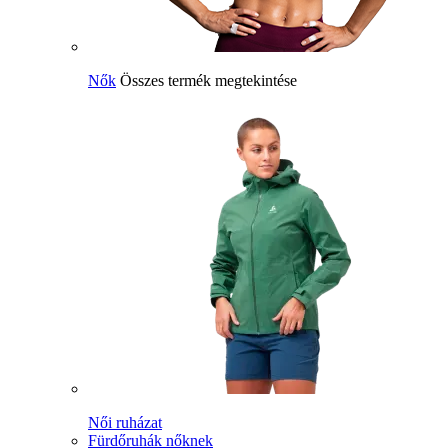
Nők
Összes termék megtekintése
Női ruházat
Fürdőruhák nőknek