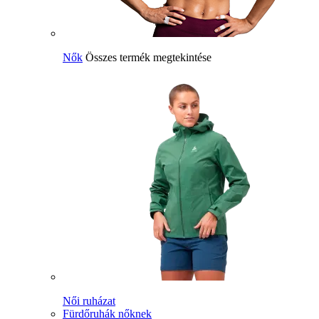
Nők
Összes termék megtekintése
Női ruházat
Fürdőruhák nőknek