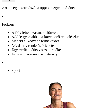
Adja meg a keresőszót a tippek megtekintéséhez.
Fiókom
A fiók létrehozásának előnyei:
Add le gyorsabban a következő rendeléseket
Mentsd el kedvenc termékeidet
Nézd meg rendeléstörténeted
Egyszerűen téríts vissza termékeket
Kövesd nyomon a szállítmányt
Sport