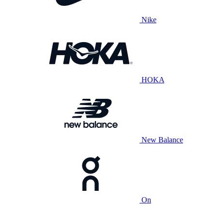
Nike
HOKA
New Balance
On