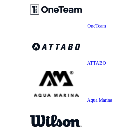
OneTeam
ATTABO
Aqua Marina