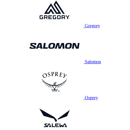
Gregory
Salomon
Osprey