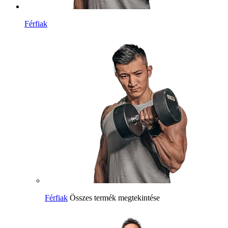
Férfiak
Férfiak
Összes termék megtekintése