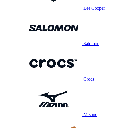
Lee Cooper
Salomon
Crocs
Mizuno