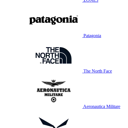
ZONE3
Patagonia
The North Face
Aeronautica Militare