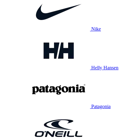
Nike
Helly Hansen
Patagonia