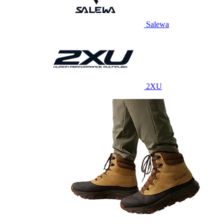
Salewa
2XU