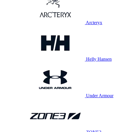
Arcteryx
Helly Hansen
Under Armour