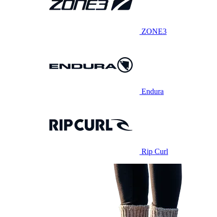
ZONE3
Endura
Rip Curl