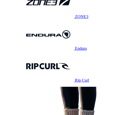
ZONE3
Endura
Rip Curl