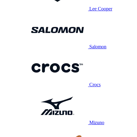
Lee Cooper
Salomon
Crocs
Mizuno