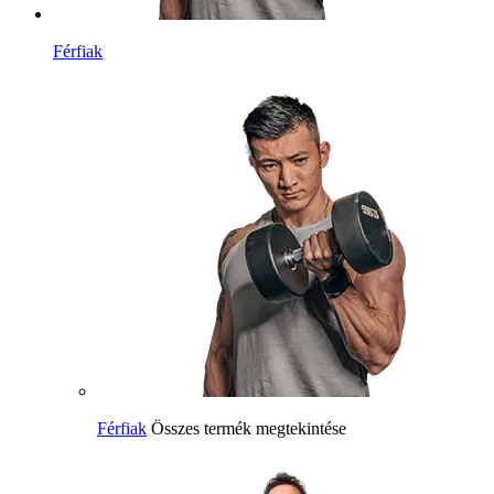
Férfiak
Férfiak
Összes termék megtekintése