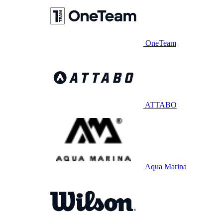
OneTeam
ATTABO
Aqua Marina