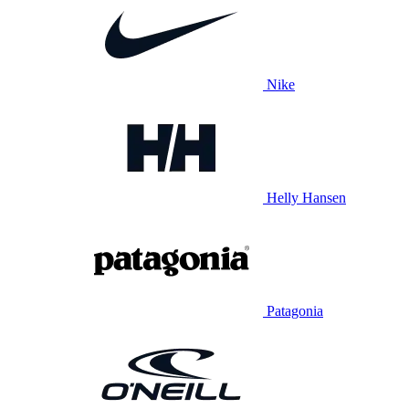
Nike
Helly Hansen
Patagonia