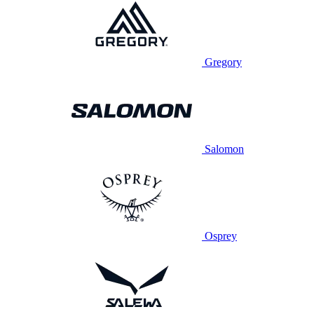
Gregory
Salomon
Osprey