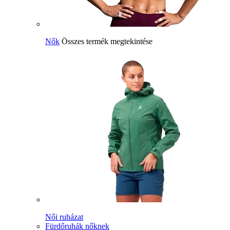
Nők
Összes termék megtekintése
Női ruházat
Fürdőruhák nőknek