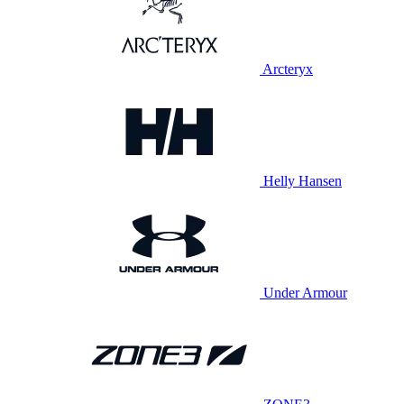
Arcteryx
Helly Hansen
Under Armour