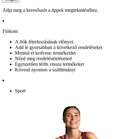
Adja meg a keresőszót a tippek megtekintéséhez.
Fiókom
A fiók létrehozásának előnyei:
Add le gyorsabban a következő rendeléseket
Mentsd el kedvenc termékeidet
Nézd meg rendeléstörténeted
Egyszerűen téríts vissza termékeket
Kövesd nyomon a szállítmányt
Sport