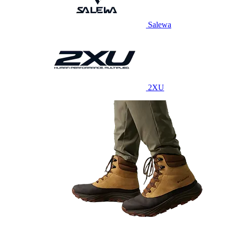
Salewa
2XU