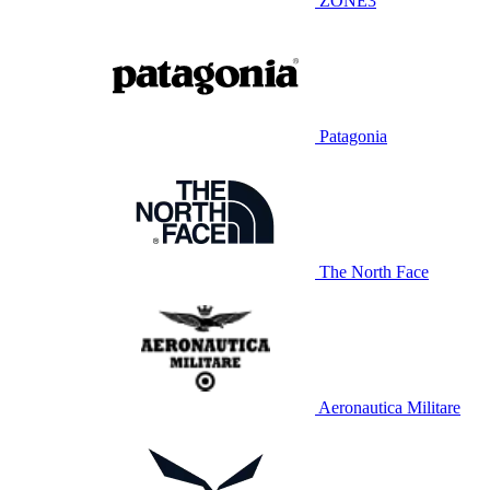
ZONE3
Patagonia
The North Face
Aeronautica Militare