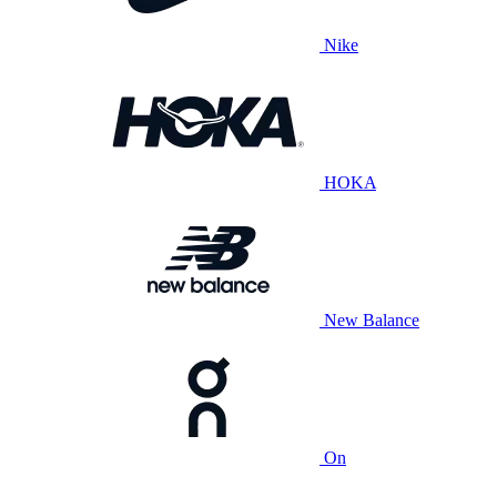
Nike
HOKA
New Balance
On