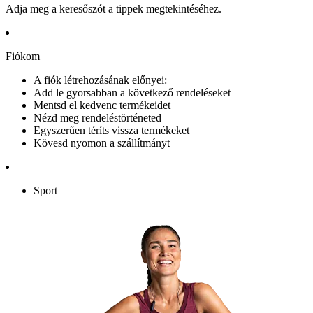
Adja meg a keresőszót a tippek megtekintéséhez.
Fiókom
A fiók létrehozásának előnyei:
Add le gyorsabban a következő rendeléseket
Mentsd el kedvenc termékeidet
Nézd meg rendeléstörténeted
Egyszerűen téríts vissza termékeket
Kövesd nyomon a szállítmányt
Sport