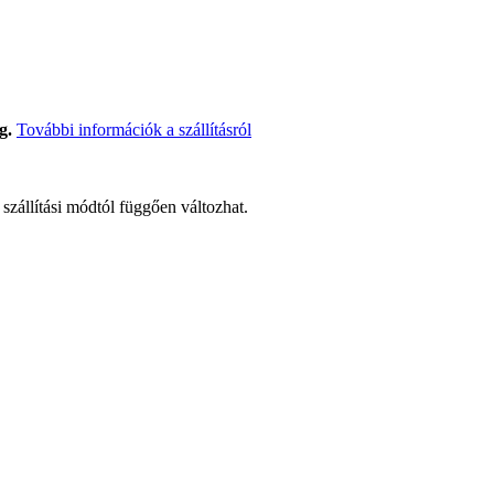
g.
További információk a szállításról
t szállítási módtól függően változhat.