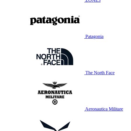
ZONE3
Patagonia
The North Face
Aeronautica Militare