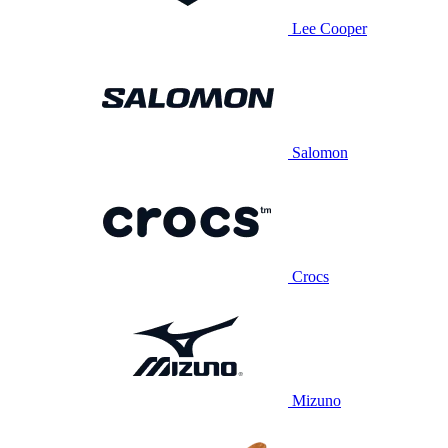
Lee Cooper
Salomon
Crocs
Mizuno