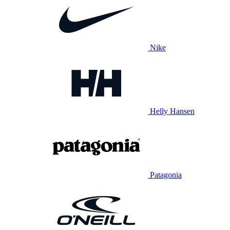
Nike
Helly Hansen
Patagonia