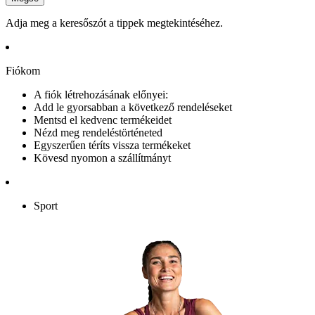
Adja meg a keresőszót a tippek megtekintéséhez.
Fiókom
A fiók létrehozásának előnyei:
Add le gyorsabban a következő rendeléseket
Mentsd el kedvenc termékeidet
Nézd meg rendeléstörténeted
Egyszerűen téríts vissza termékeket
Kövesd nyomon a szállítmányt
Sport