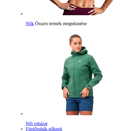
Nők
Összes termék megtekintése
Női ruházat
Fürdőruhák nőknek