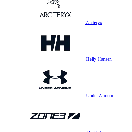
Arcteryx
Helly Hansen
Under Armour