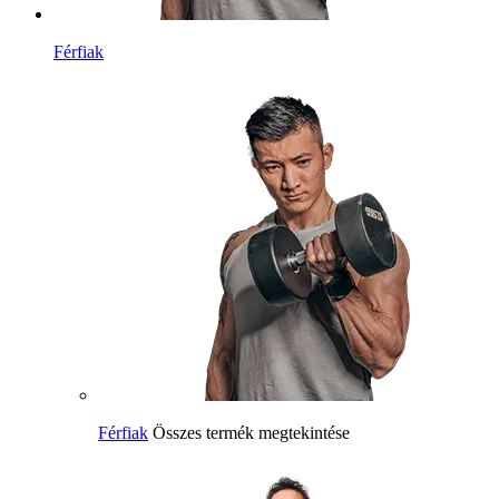
Férfiak
Férfiak
Összes termék megtekintése