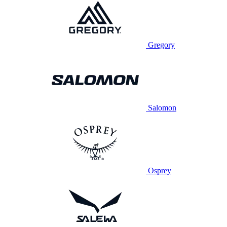
Gregory
Salomon
Osprey