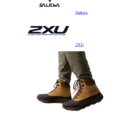
Salewa
2XU