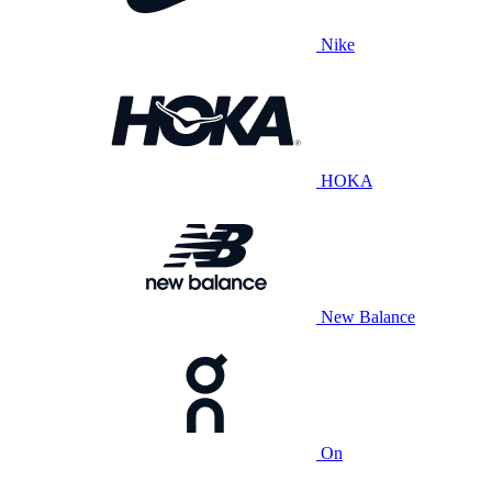
Nike
HOKA
New Balance
On