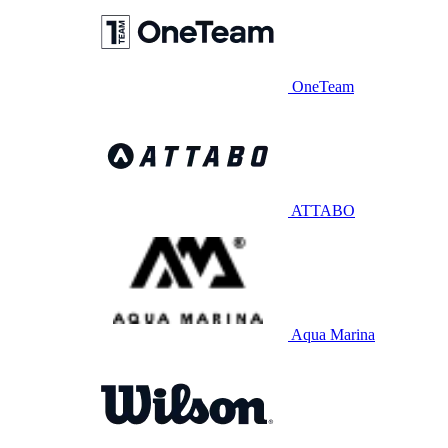
OneTeam
ATTABO
Aqua Marina