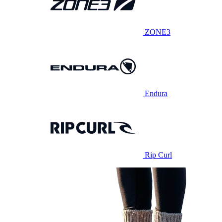
ZONE3
Endura
Rip Curl