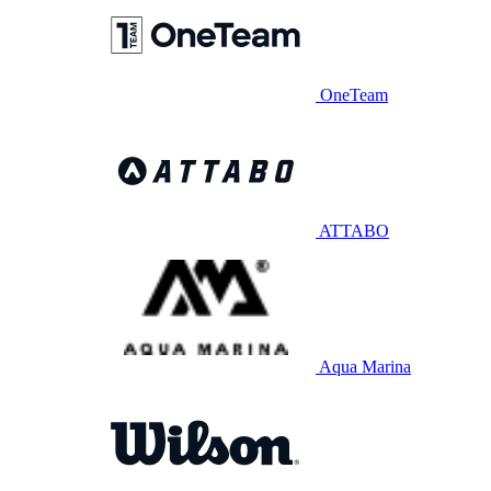
OneTeam
ATTABO
Aqua Marina