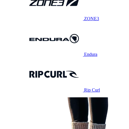
ZONE3
Endura
Rip Curl