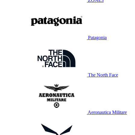
ZONE3
Patagonia
The North Face
Aeronautica Militare