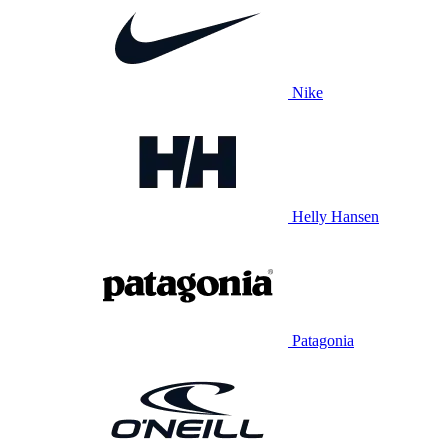
Nike
Helly Hansen
Patagonia