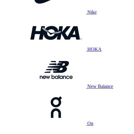
Nike
HOKA
New Balance
On