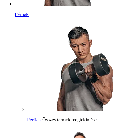
Férfiak
Férfiak
Összes termék megtekintése