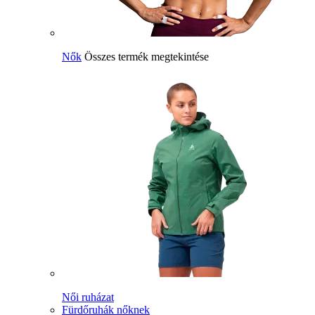
Nők
Összes termék megtekintése
Női ruházat
Fürdőruhák nőknek