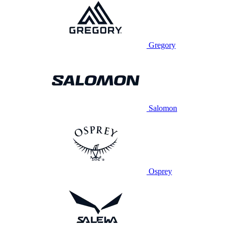
Gregory
Salomon
Osprey