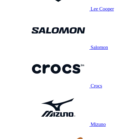
Lee Cooper
Salomon
Crocs
Mizuno