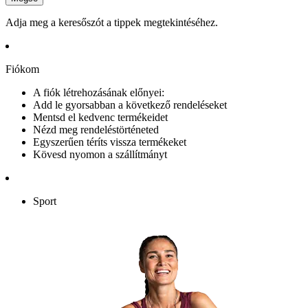
Adja meg a keresőszót a tippek megtekintéséhez.
Fiókom
A fiók létrehozásának előnyei:
Add le gyorsabban a következő rendeléseket
Mentsd el kedvenc termékeidet
Nézd meg rendeléstörténeted
Egyszerűen téríts vissza termékeket
Kövesd nyomon a szállítmányt
Sport