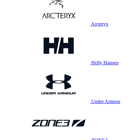
Arcteryx
Helly Hansen
Under Armour