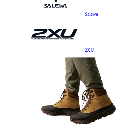
Salewa
2XU