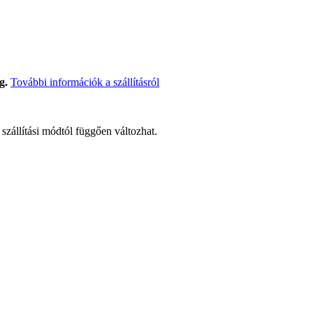
g.
További információk a szállításról
t szállítási módtól függően változhat.