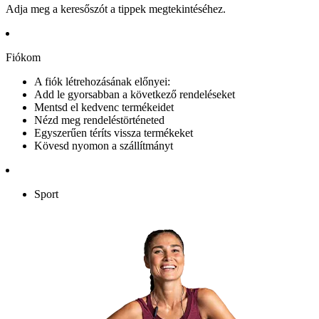
Adja meg a keresőszót a tippek megtekintéséhez.
Fiókom
A fiók létrehozásának előnyei:
Add le gyorsabban a következő rendeléseket
Mentsd el kedvenc termékeidet
Nézd meg rendeléstörténeted
Egyszerűen téríts vissza termékeket
Kövesd nyomon a szállítmányt
Sport