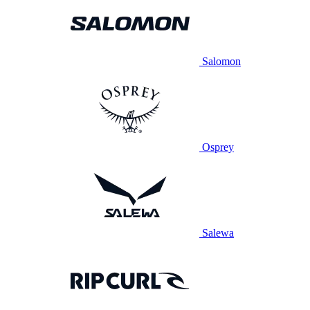
Salomon
Osprey
Salewa