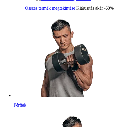
Összes termék megtekintése
Kiárusítás akár -60%
Férfiak