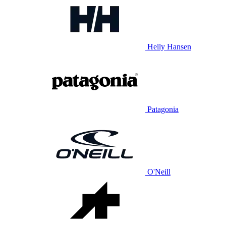
Helly Hansen
Patagonia
O'Neill