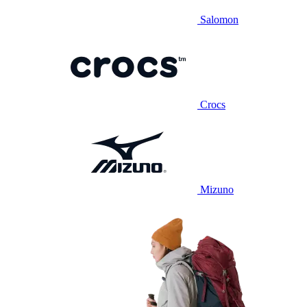
Salomon
Crocs
Mizuno