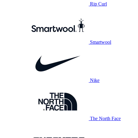
Rip Curl
Smartwool
Nike
The North Face