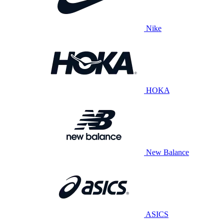
Nike
HOKA
New Balance
ASICS