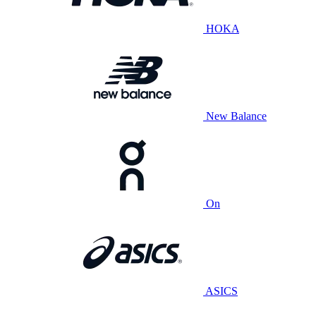
HOKA
New Balance
On
ASICS