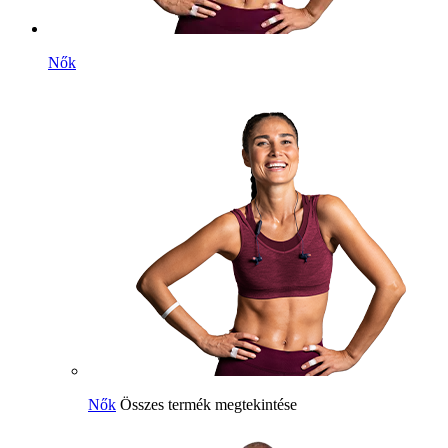
Nők
Nők
Összes termék megtekintése