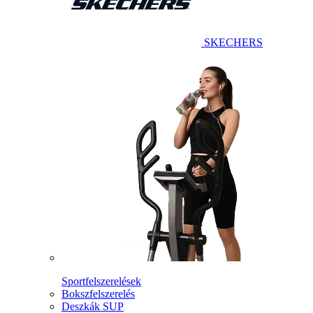
SKECHERS
Sportfelszerelések
Bokszfelszerelés
Deszkák SUP