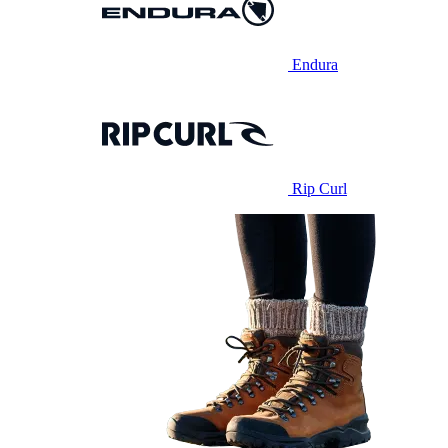
Endura
Rip Curl