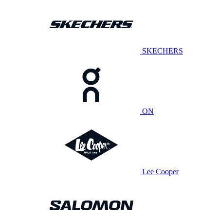
SKECHERS
ON
Lee Cooper