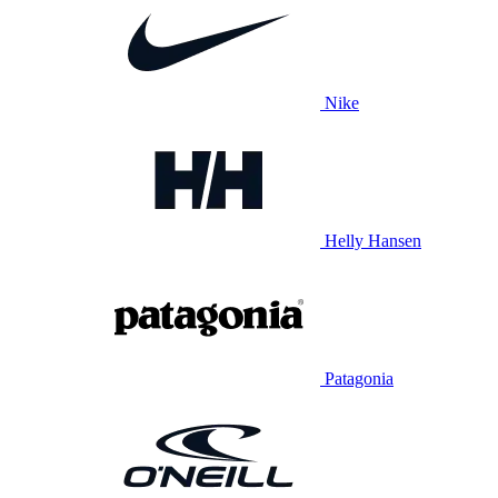
Nike
Helly Hansen
Patagonia