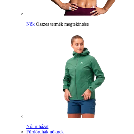
Nők
Összes termék megtekintése
Női ruházat
Fürdőruhák nőknek