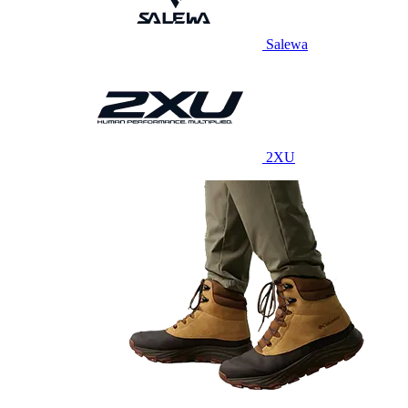
Salewa
2XU