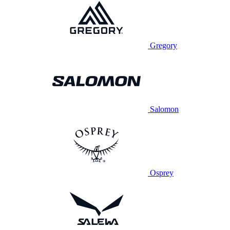
Gregory
Salomon
Osprey