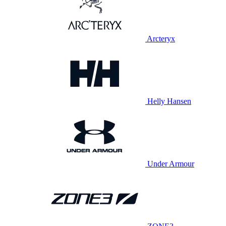
Arcteryx
Helly Hansen
Under Armour