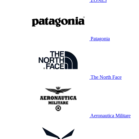
ZONE3
Patagonia
The North Face
Aeronautica Militare