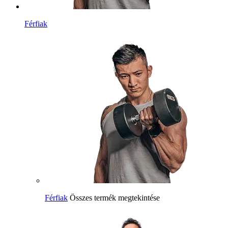
Férfiak
Férfiak
Összes termék megtekintése