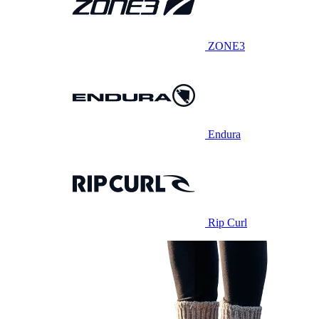
ZONE3
Endura
Rip Curl