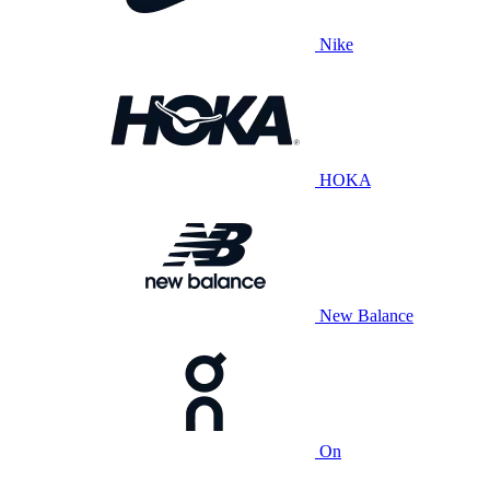
Nike
HOKA
New Balance
On