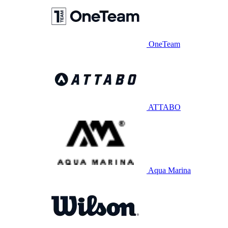
OneTeam
ATTABO
Aqua Marina