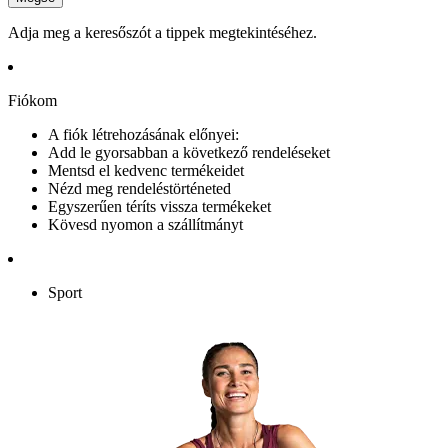
Adja meg a keresőszót a tippek megtekintéséhez.
Fiókom
A fiók létrehozásának előnyei:
Add le gyorsabban a következő rendeléseket
Mentsd el kedvenc termékeidet
Nézd meg rendeléstörténeted
Egyszerűen téríts vissza termékeket
Kövesd nyomon a szállítmányt
Sport