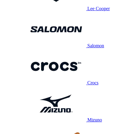
Lee Cooper
Salomon
Crocs
Mizuno