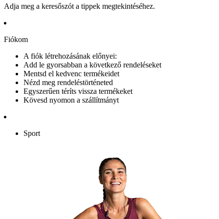
Adja meg a keresőszót a tippek megtekintéséhez.
Fiókom
A fiók létrehozásának előnyei:
Add le gyorsabban a következő rendeléseket
Mentsd el kedvenc termékeidet
Nézd meg rendeléstörténeted
Egyszerűen téríts vissza termékeket
Kövesd nyomon a szállítmányt
Sport