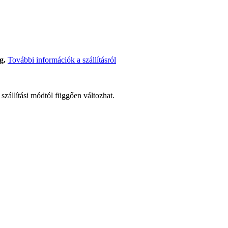
g.
További információk a szállításról
t szállítási módtól függően változhat.