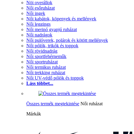
Nöi overállok
Női esőruházat
Női ingek
Női kabátok, köpenyek és mellények
Női leggings
Női merinó gyapjú ruházat
Női nadrágok
Női pulóverek, polárok és kötött mellények
Női pólók, trikók és toppok
Női rövidnadrág
Női sportfehérneműk
Női sportruházat
Női termikus ruházat
Női trekking ruházat
Női UV-védő pólók és toppok
Láss többet...
Összes termék megtekintése
Női ruházat
Márkák