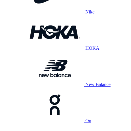
Nike
HOKA
New Balance
On