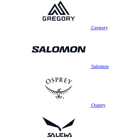
Gregory
Salomon
Osprey