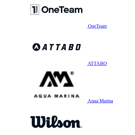
OneTeam
ATTABO
Aqua Marina