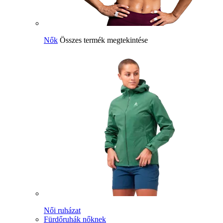
Nők
Összes termék megtekintése
Női ruházat
Fürdőruhák nőknek