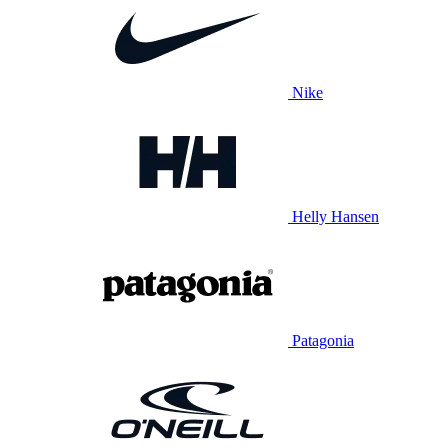
Nike
Helly Hansen
Patagonia