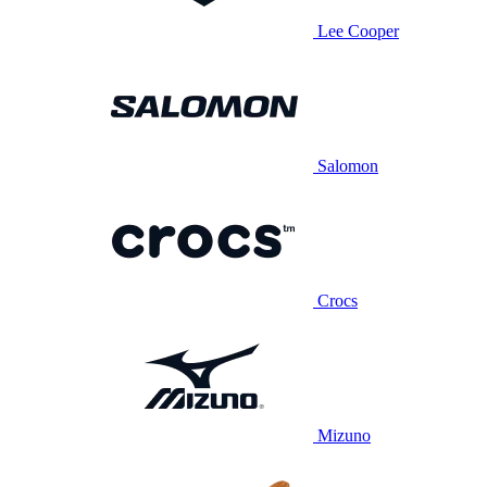
Lee Cooper
Salomon
Crocs
Mizuno