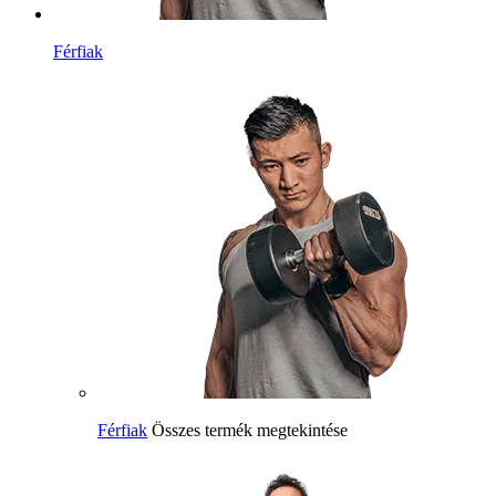
Férfiak
Férfiak
Összes termék megtekintése