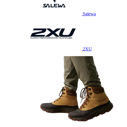
Salewa
2XU