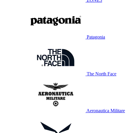
ZONE3
Patagonia
The North Face
Aeronautica Militare