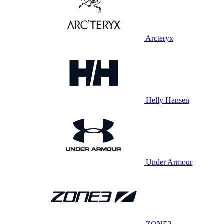
Arcteryx
Helly Hansen
Under Armour