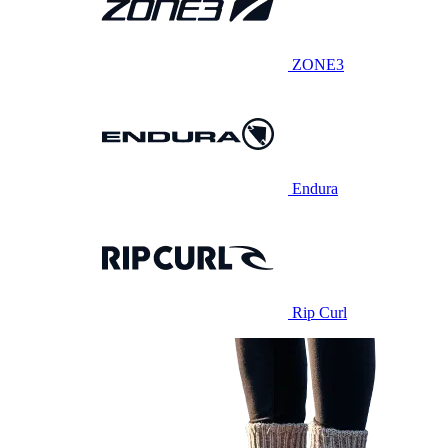
ZONE3
Endura
Rip Curl