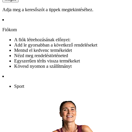
Adja meg a keresőszót a tippek megtekintéséhez.
Fiókom
A fiók létrehozásának előnyei:
Add le gyorsabban a következő rendeléseket
Mentsd el kedvenc termékeidet
Nézd meg rendeléstörténeted
Egyszerűen téríts vissza termékeket
Kövesd nyomon a szállítmányt
Sport