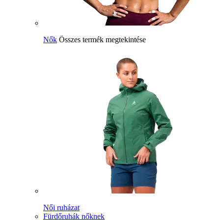
Nők
Összes termék megtekintése
Női ruházat
Fürdőruhák nőknek