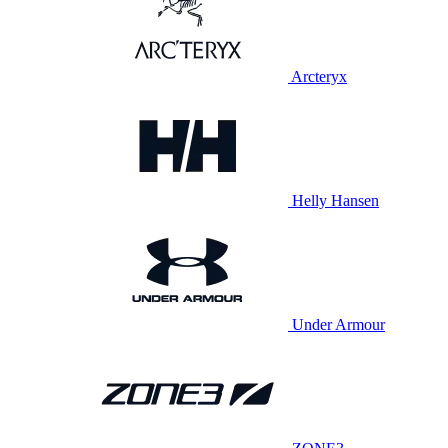
Arcteryx
Helly Hansen
Under Armour