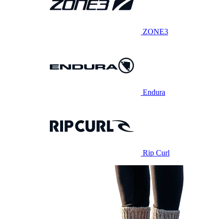
ZONE3
Endura
Rip Curl