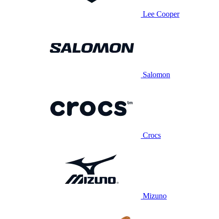
Lee Cooper
Salomon
Crocs
Mizuno