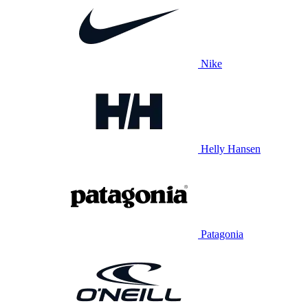
Nike
Helly Hansen
Patagonia