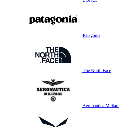
ZONE3
Patagonia
The North Face
Aeronautica Militare