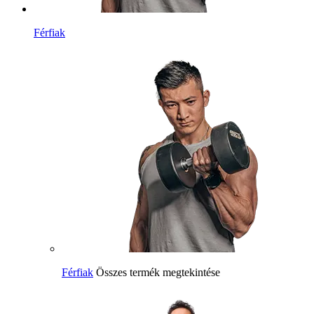
Férfiak
Férfiak
Összes termék megtekintése