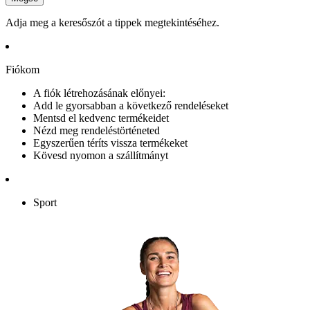
Adja meg a keresőszót a tippek megtekintéséhez.
Fiókom
A fiók létrehozásának előnyei:
Add le gyorsabban a következő rendeléseket
Mentsd el kedvenc termékeidet
Nézd meg rendeléstörténeted
Egyszerűen téríts vissza termékeket
Kövesd nyomon a szállítmányt
Sport