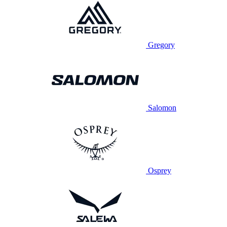
Gregory
Salomon
Osprey