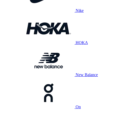
Nike
HOKA
New Balance
On