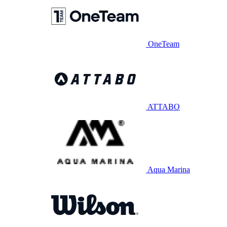
OneTeam
ATTABO
Aqua Marina