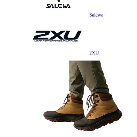
Salewa
2XU