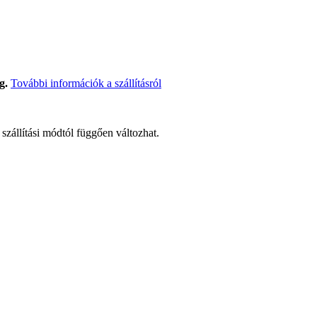
g.
További információk a szállításról
t szállítási módtól függően változhat.