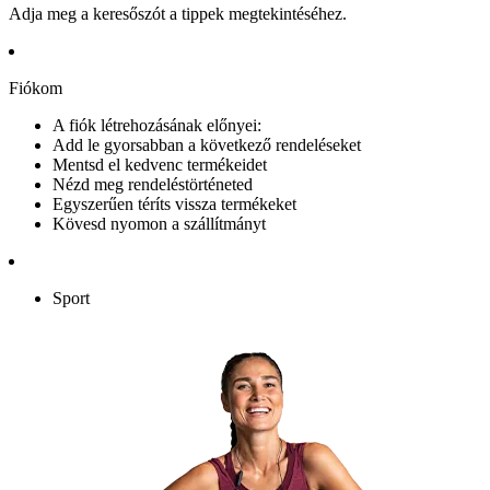
Adja meg a keresőszót a tippek megtekintéséhez.
Fiókom
A fiók létrehozásának előnyei:
Add le gyorsabban a következő rendeléseket
Mentsd el kedvenc termékeidet
Nézd meg rendeléstörténeted
Egyszerűen téríts vissza termékeket
Kövesd nyomon a szállítmányt
Sport