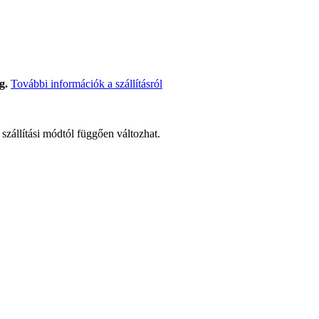
g.
További információk a szállításról
t szállítási módtól függően változhat.