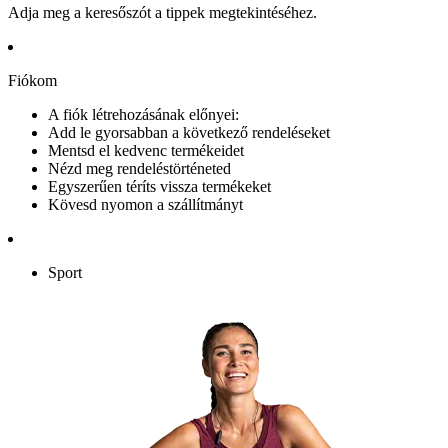
Adja meg a keresőszót a tippek megtekintéséhez.
Fiókom
A fiók létrehozásának előnyei:
Add le gyorsabban a következő rendeléseket
Mentsd el kedvenc termékeidet
Nézd meg rendeléstörténeted
Egyszerűen téríts vissza termékeket
Kövesd nyomon a szállítmányt
Sport