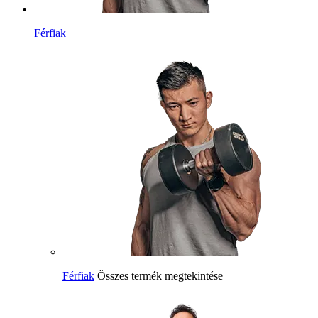
Férfiak
Férfiak
Összes termék megtekintése