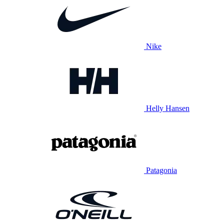
Nike
Helly Hansen
Patagonia