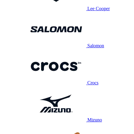
Lee Cooper
Salomon
Crocs
Mizuno