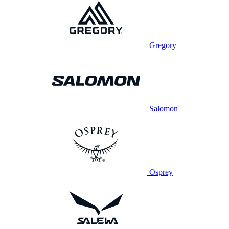
Gregory
Salomon
Osprey