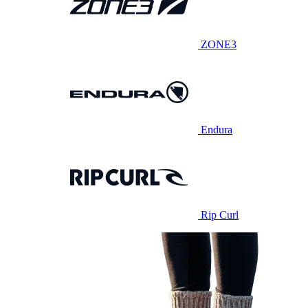
ZONE3
Endura
Rip Curl