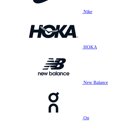
Nike
HOKA
New Balance
On