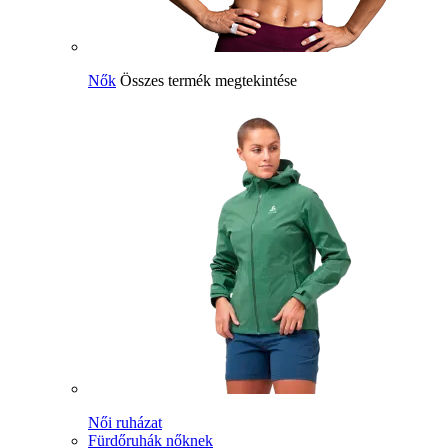
Nők
Összes termék megtekintése
Női ruházat
Fürdőruhák nőknek