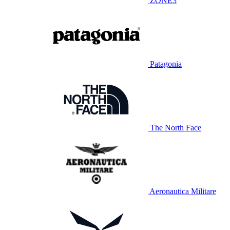
ZONE3
Patagonia
The North Face
Aeronautica Militare