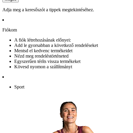
Adja meg a keresőszót a tippek megtekintéséhez.
Fiókom
A fiók létrehozásának előnyei:
Add le gyorsabban a következő rendeléseket
Mentsd el kedvenc termékeidet
Nézd meg rendeléstörténeted
Egyszerűen téríts vissza termékeket
Kövesd nyomon a szállítmányt
Sport