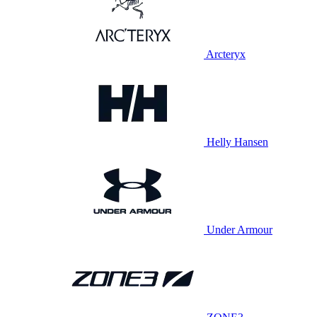
Arcteryx
Helly Hansen
Under Armour