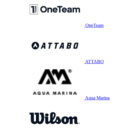
OneTeam
ATTABO
Aqua Marina