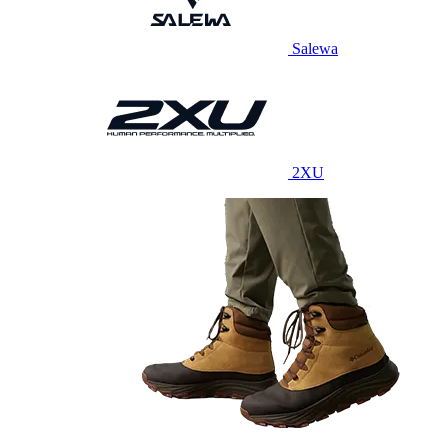
Salewa
2XU