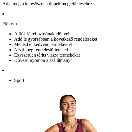
Adja meg a keresőszót a tippek megtekintéséhez.
Fiókom
A fiók létrehozásának előnyei:
Add le gyorsabban a következő rendeléseket
Mentsd el kedvenc termékeidet
Nézd meg rendeléstörténeted
Egyszerűen téríts vissza termékeket
Kövesd nyomon a szállítmányt
Sport