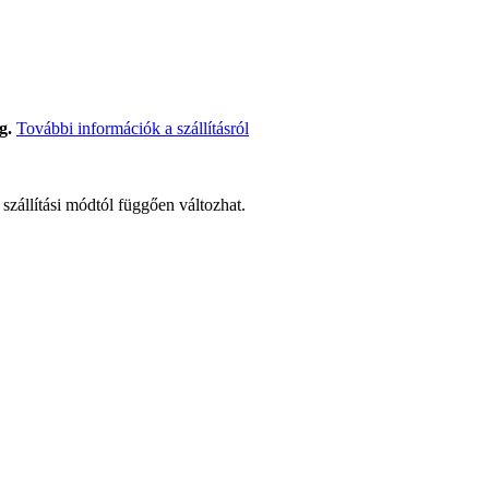
g.
További információk a szállításról
t szállítási módtól függően változhat.