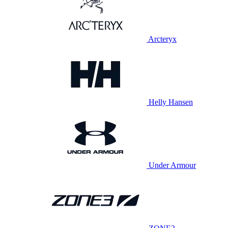
Arcteryx
Helly Hansen
Under Armour