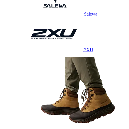
Salewa
2XU