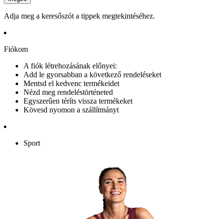
Adja meg a keresőszót a tippek megtekintéséhez.
Fiókom
A fiók létrehozásának előnyei:
Add le gyorsabban a következő rendeléseket
Mentsd el kedvenc termékeidet
Nézd meg rendeléstörténeted
Egyszerűen téríts vissza termékeket
Kövesd nyomon a szállítmányt
Sport