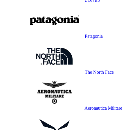
ZONE3
Patagonia
The North Face
Aeronautica Militare