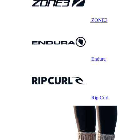
ZONE3
Endura
Rip Curl