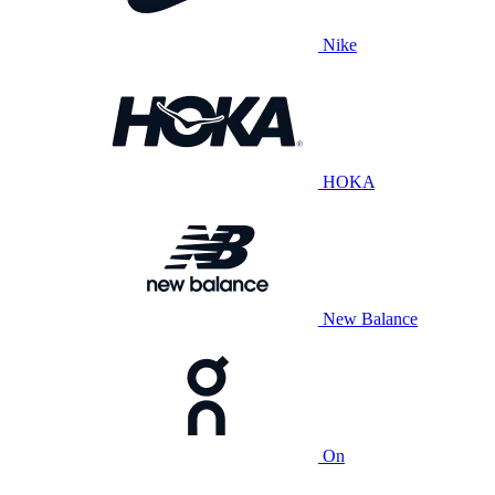
Nike
HOKA
New Balance
On