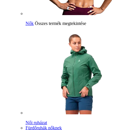
Nők
Összes termék megtekintése
Női ruházat
Fürdőruhák nőknek