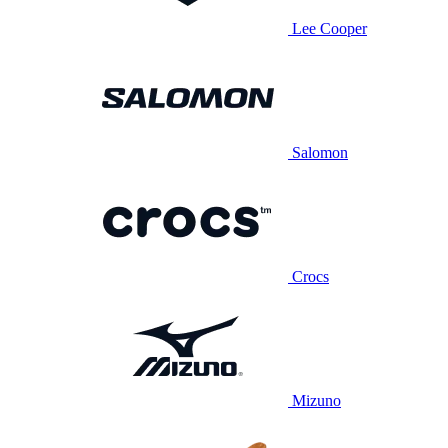
Lee Cooper
Salomon
Crocs
Mizuno