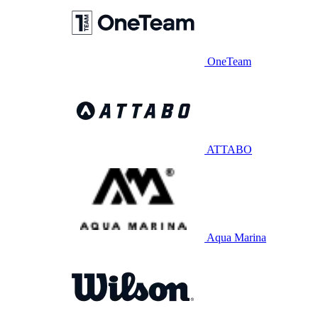
OneTeam
ATTABO
Aqua Marina