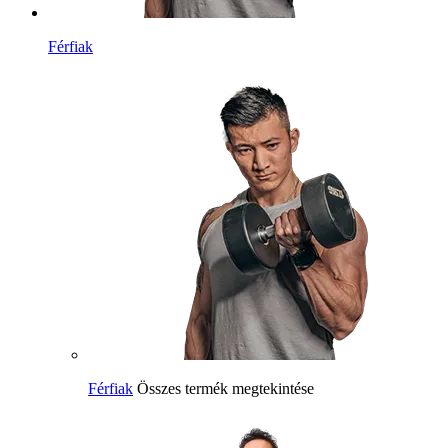
Férfiak
Férfiak
Összes termék megtekintése