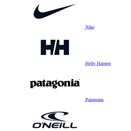
Nike
Helly Hansen
Patagonia