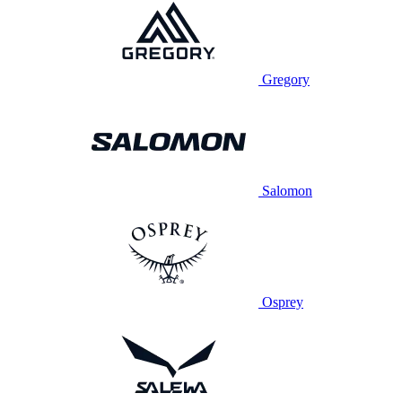
Gregory
Salomon
Osprey