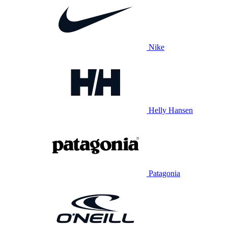
Nike
Helly Hansen
Patagonia