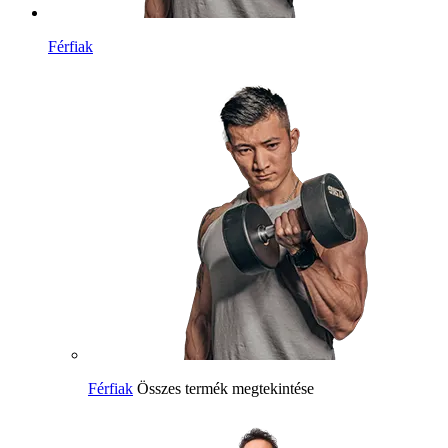
Férfiak
Férfiak
Összes termék megtekintése