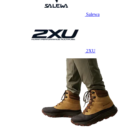
Salewa
2XU