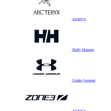
Arcteryx
Helly Hansen
Under Armour