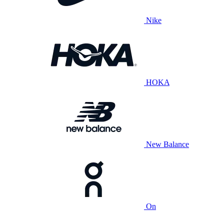
Nike
HOKA
New Balance
On