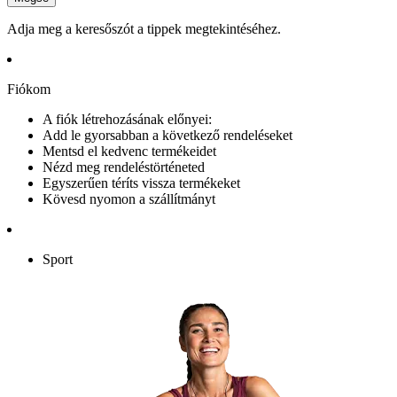
Adja meg a keresőszót a tippek megtekintéséhez.
Fiókom
A fiók létrehozásának előnyei:
Add le gyorsabban a következő rendeléseket
Mentsd el kedvenc termékeidet
Nézd meg rendeléstörténeted
Egyszerűen téríts vissza termékeket
Kövesd nyomon a szállítmányt
Sport