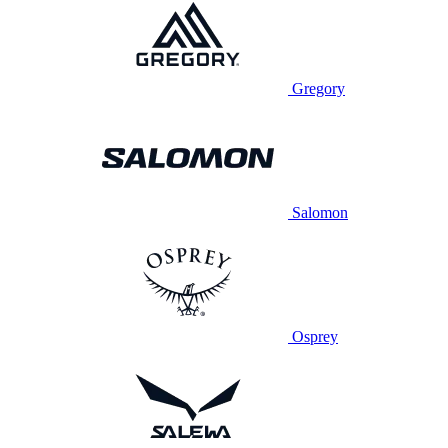
Gregory
Salomon
Osprey