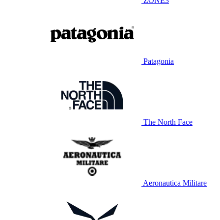
ZONE3
Patagonia
The North Face
Aeronautica Militare