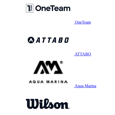
OneTeam
ATTABO
Aqua Marina