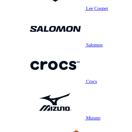
Lee Cooper
Salomon
Crocs
Mizuno