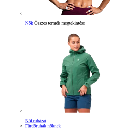
Nők
Összes termék megtekintése
Női ruházat
Fürdőruhák nőknek