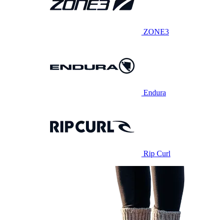
ZONE3
Endura
Rip Curl