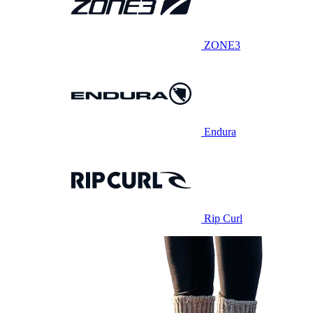
ZONE3
Endura
Rip Curl