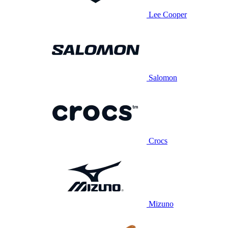
Lee Cooper
Salomon
Crocs
Mizuno