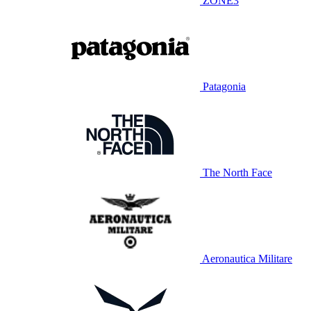
ZONE3
Patagonia
The North Face
Aeronautica Militare