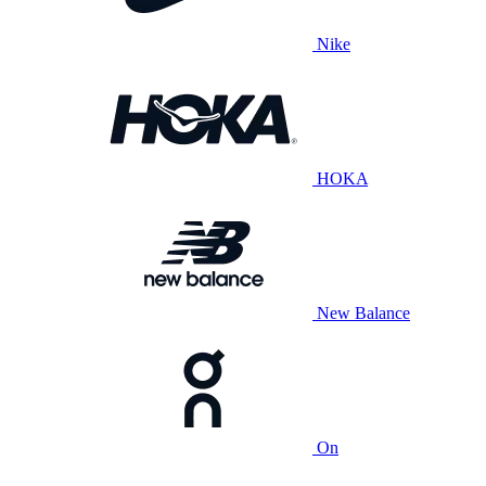
Nike
HOKA
New Balance
On