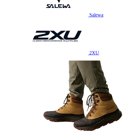
Salewa
2XU