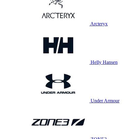
Arcteryx
Helly Hansen
Under Armour