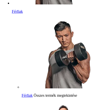
Férfiak
Férfiak
Összes termék megtekintése