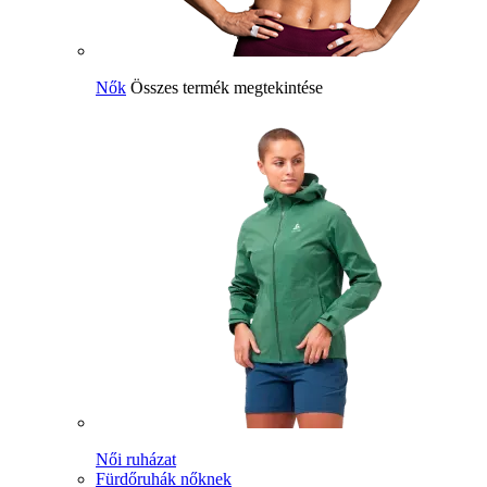
Nők
Összes termék megtekintése
Női ruházat
Fürdőruhák nőknek