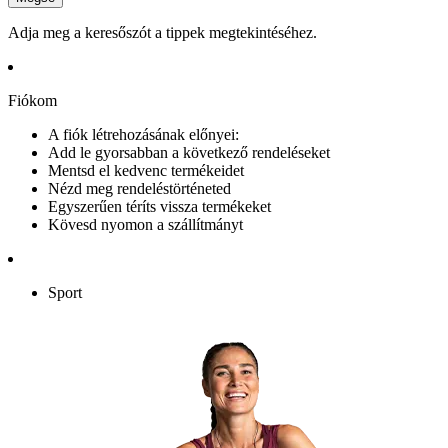
Adja meg a keresőszót a tippek megtekintéséhez.
Fiókom
A fiók létrehozásának előnyei:
Add le gyorsabban a következő rendeléseket
Mentsd el kedvenc termékeidet
Nézd meg rendeléstörténeted
Egyszerűen téríts vissza termékeket
Kövesd nyomon a szállítmányt
Sport