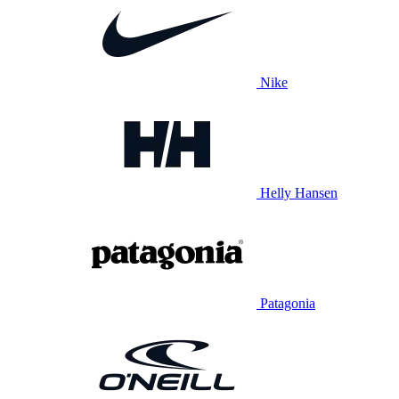
Nike
Helly Hansen
Patagonia