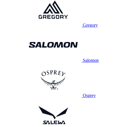
Gregory
Salomon
Osprey