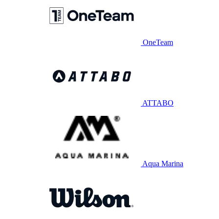
OneTeam
ATTABO
Aqua Marina