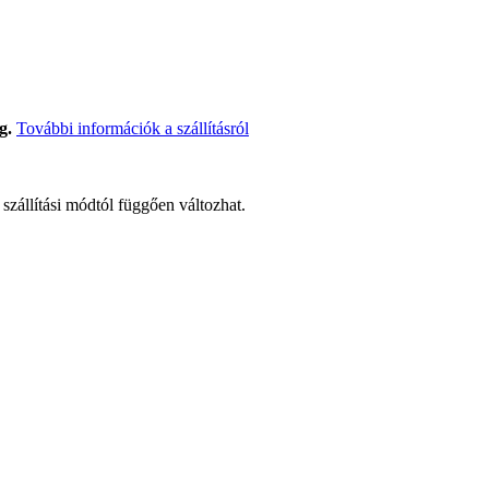
g.
További információk a szállításról
t szállítási módtól függően változhat.