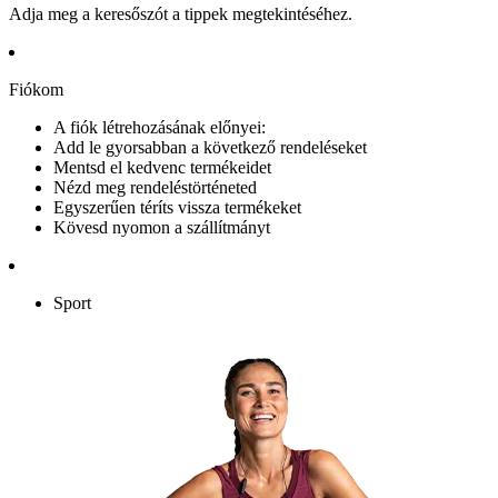
Adja meg a keresőszót a tippek megtekintéséhez.
Fiókom
A fiók létrehozásának előnyei:
Add le gyorsabban a következő rendeléseket
Mentsd el kedvenc termékeidet
Nézd meg rendeléstörténeted
Egyszerűen téríts vissza termékeket
Kövesd nyomon a szállítmányt
Sport