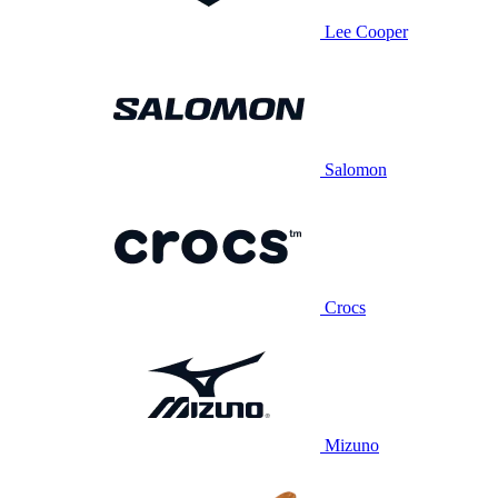
Lee Cooper
Salomon
Crocs
Mizuno