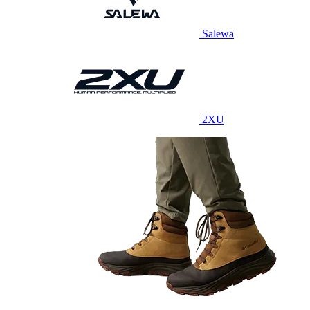
Salewa
2XU