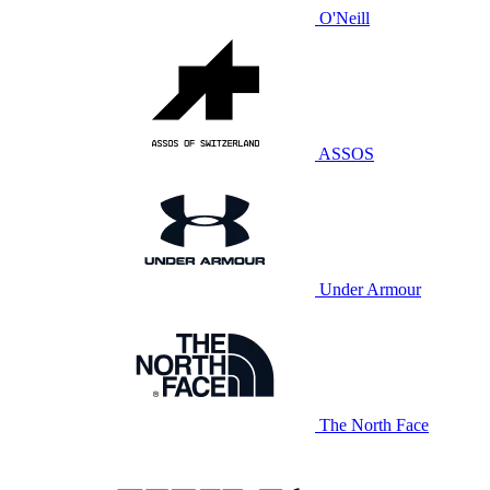
O'Neill
ASSOS
Under Armour
The North Face