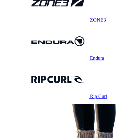
ZONE3
Endura
Rip Curl