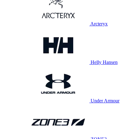
Arcteryx
Helly Hansen
Under Armour