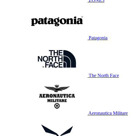
ZONE3
Patagonia
The North Face
Aeronautica Militare