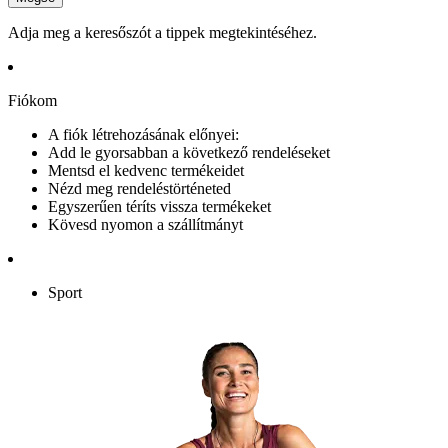
Adja meg a keresőszót a tippek megtekintéséhez.
Fiókom
A fiók létrehozásának előnyei:
Add le gyorsabban a következő rendeléseket
Mentsd el kedvenc termékeidet
Nézd meg rendeléstörténeted
Egyszerűen téríts vissza termékeket
Kövesd nyomon a szállítmányt
Sport