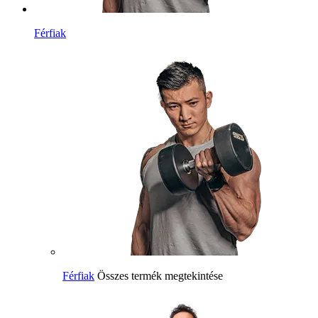
Férfiak
Férfiak
Összes termék megtekintése