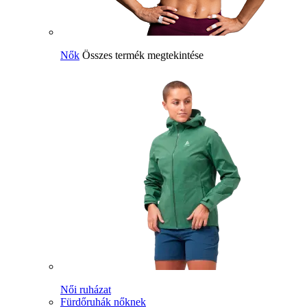
Nők
Összes termék megtekintése
Női ruházat
Fürdőruhák nőknek