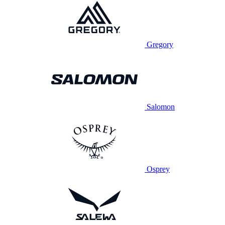
Gregory
Salomon
Osprey