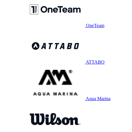
OneTeam
ATTABO
Aqua Marina