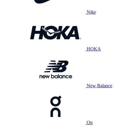
Nike
HOKA
New Balance
On