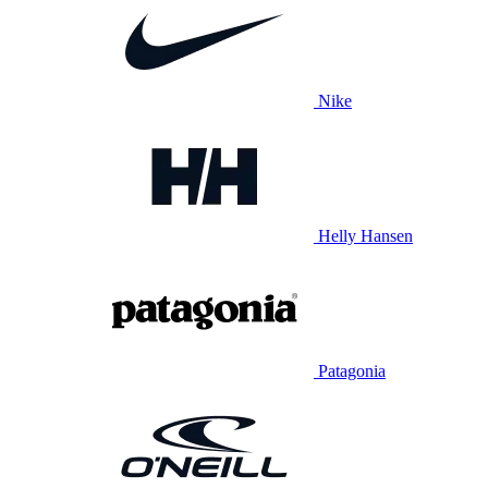
Nike
Helly Hansen
Patagonia