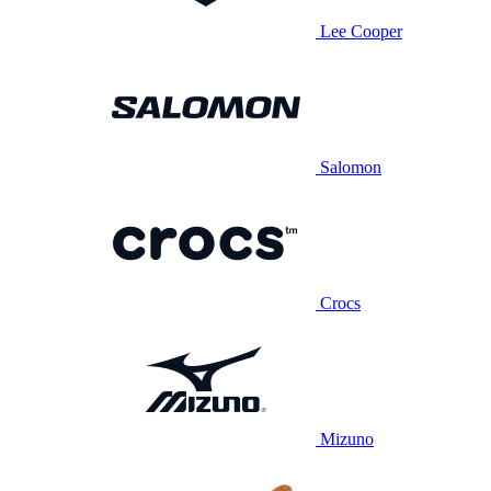
Lee Cooper
Salomon
Crocs
Mizuno