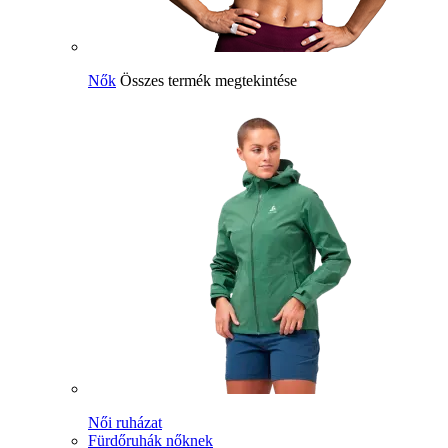
Nők
Összes termék megtekintése
Női ruházat
Fürdőruhák nőknek