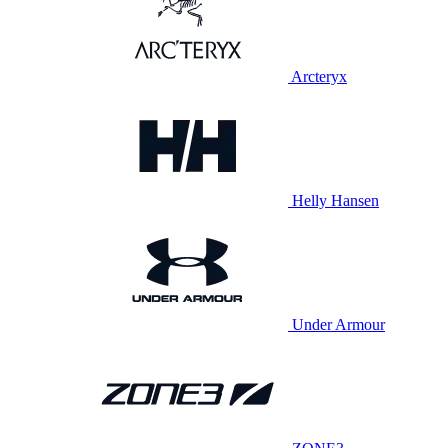
Arcteryx
Helly Hansen
Under Armour