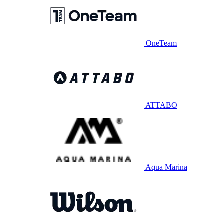
OneTeam
ATTABO
Aqua Marina