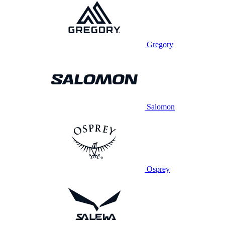
Gregory
Salomon
Osprey