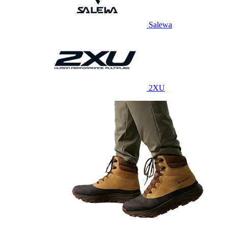
Salewa
2XU