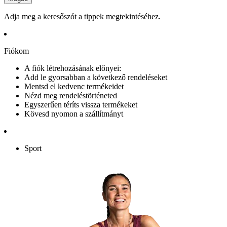
Adja meg a keresőszót a tippek megtekintéséhez.
Fiókom
A fiók létrehozásának előnyei:
Add le gyorsabban a következő rendeléseket
Mentsd el kedvenc termékeidet
Nézd meg rendeléstörténeted
Egyszerűen téríts vissza termékeket
Kövesd nyomon a szállítmányt
Sport