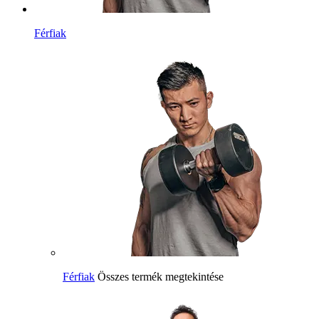
Férfiak
Férfiak
Összes termék megtekintése