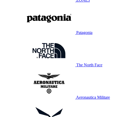
ZONE3
Patagonia
The North Face
Aeronautica Militare