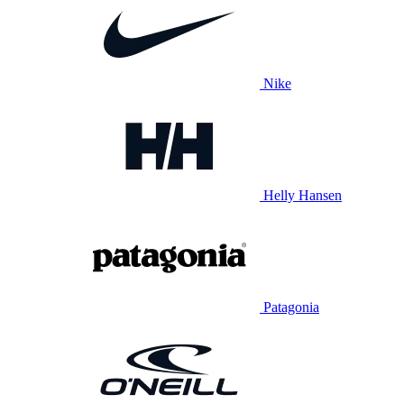
Nike
Helly Hansen
Patagonia