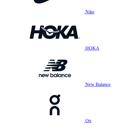
Nike
HOKA
New Balance
On