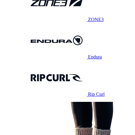
ZONE3
Endura
Rip Curl