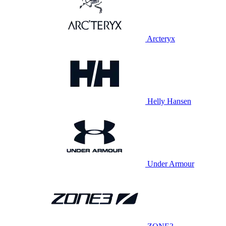
Arcteryx
Helly Hansen
Under Armour