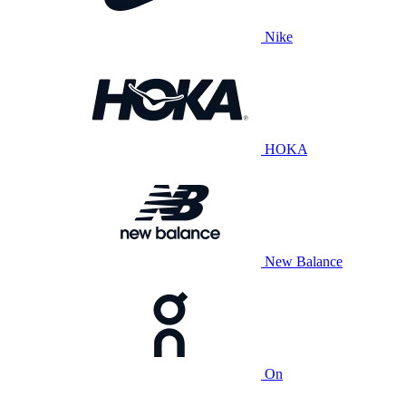
Nike
HOKA
New Balance
On