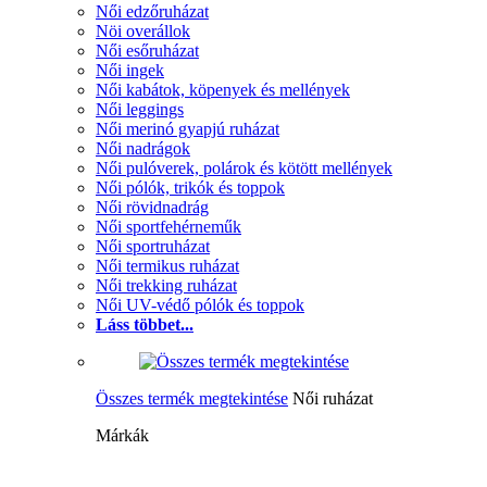
Női edzőruházat
Nöi overállok
Női esőruházat
Női ingek
Női kabátok, köpenyek és mellények
Női leggings
Női merinó gyapjú ruházat
Női nadrágok
Női pulóverek, polárok és kötött mellények
Női pólók, trikók és toppok
Női rövidnadrág
Női sportfehérneműk
Női sportruházat
Női termikus ruházat
Női trekking ruházat
Női UV-védő pólók és toppok
Láss többet...
Összes termék megtekintése
Női ruházat
Márkák