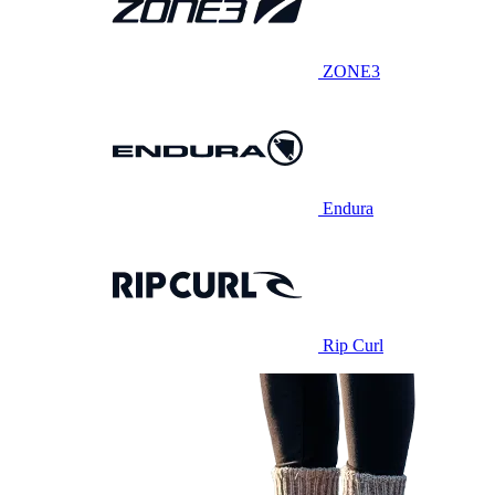
ZONE3
Endura
Rip Curl