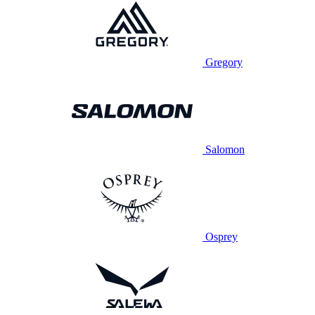
Gregory
Salomon
Osprey