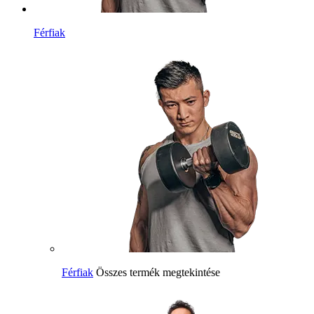
Férfiak
Férfiak
Összes termék megtekintése