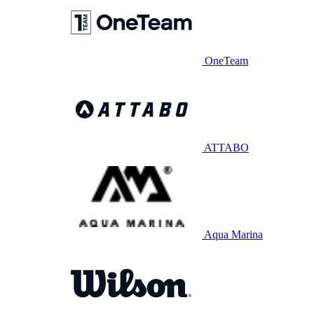
OneTeam
ATTABO
Aqua Marina