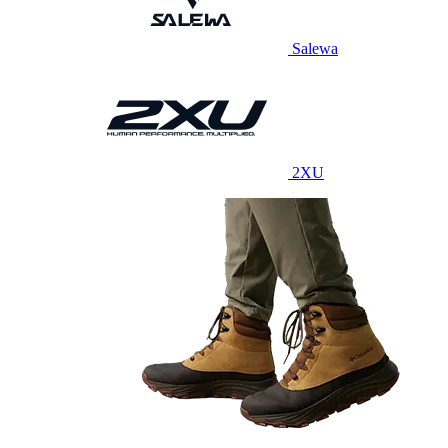
Salewa
2XU