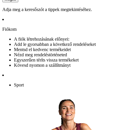
Adja meg a keresőszót a tippek megtekintéséhez.
Fiókom
A fiók létrehozásának előnyei:
Add le gyorsabban a következő rendeléseket
Mentsd el kedvenc termékeidet
Nézd meg rendeléstörténeted
Egyszerűen téríts vissza termékeket
Kövesd nyomon a szállítmányt
Sport