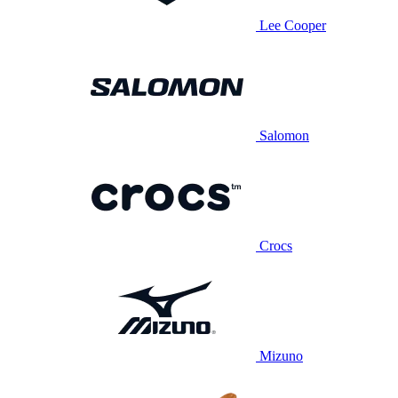
Lee Cooper
Salomon
Crocs
Mizuno