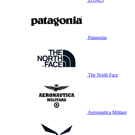
ZONE3
Patagonia
The North Face
Aeronautica Militare