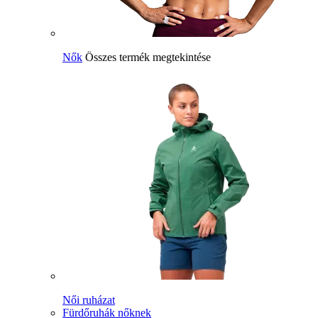
Nők
Összes termék megtekintése
Női ruházat
Fürdőruhák nőknek