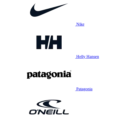
Nike
Helly Hansen
Patagonia