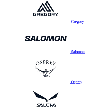
Gregory
Salomon
Osprey