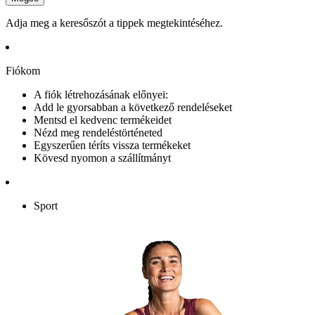
Adja meg a keresőszót a tippek megtekintéséhez.
Fiókom
A fiók létrehozásának előnyei:
Add le gyorsabban a következő rendeléseket
Mentsd el kedvenc termékeidet
Nézd meg rendeléstörténeted
Egyszerűen téríts vissza termékeket
Kövesd nyomon a szállítmányt
Sport