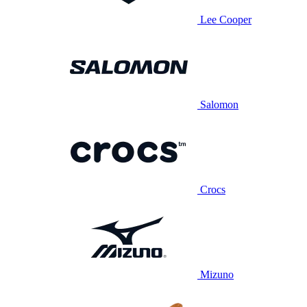
Lee Cooper
Salomon
Crocs
Mizuno