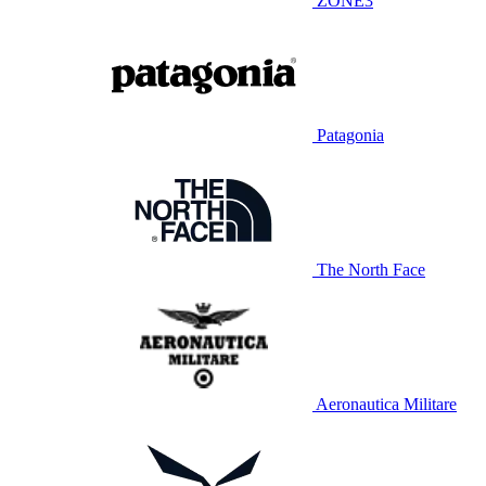
ZONE3
Patagonia
The North Face
Aeronautica Militare