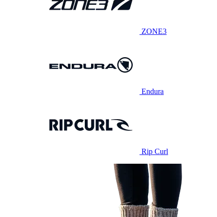
ZONE3
Endura
Rip Curl