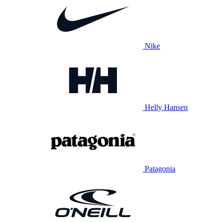
Nike
Helly Hansen
Patagonia