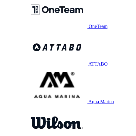
OneTeam
ATTABO
Aqua Marina