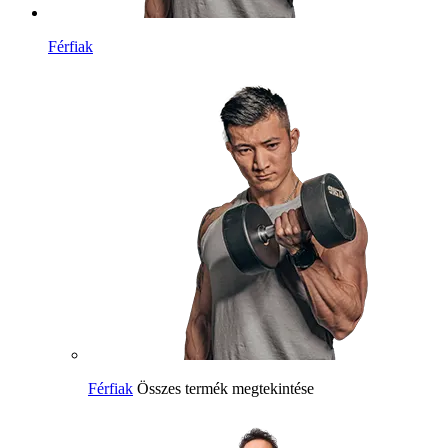
Férfiak
Férfiak
Összes termék megtekintése