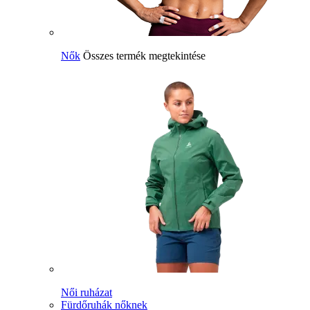
Nők
Összes termék megtekintése
Női ruházat
Fürdőruhák nőknek