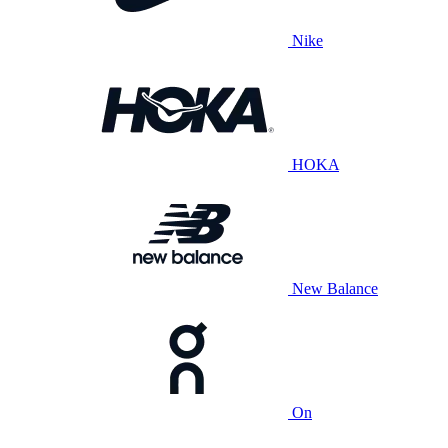
Nike
HOKA
New Balance
On