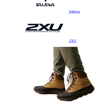
Salewa
2XU