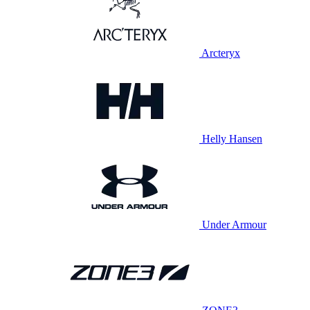
Arcteryx
Helly Hansen
Under Armour