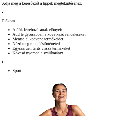
Adja meg a keresőszót a tippek megtekintéséhez.
Fiókom
A fiók létrehozásának előnyei:
Add le gyorsabban a következő rendeléseket
Mentsd el kedvenc termékeidet
Nézd meg rendeléstörténeted
Egyszerűen téríts vissza termékeket
Kövesd nyomon a szállítmányt
Sport