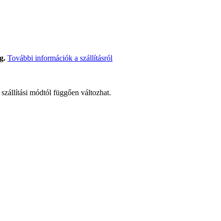
g.
További információk a szállításról
t szállítási módtól függően változhat.