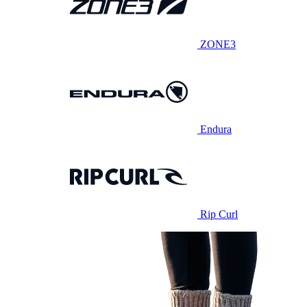
ZONE3
Endura
Rip Curl