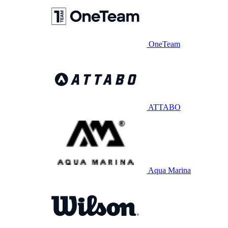
OneTeam
ATTABO
Aqua Marina