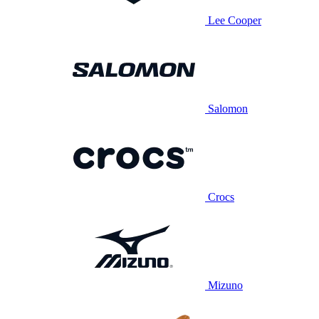
Lee Cooper
Salomon
Crocs
Mizuno