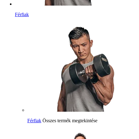
Férfiak
Férfiak
Összes termék megtekintése