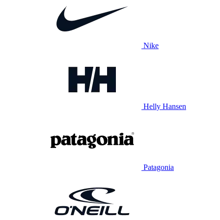
Nike
Helly Hansen
Patagonia