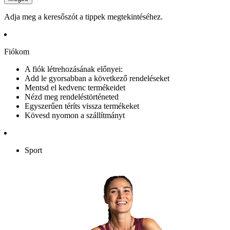
Adja meg a keresőszót a tippek megtekintéséhez.
Fiókom
A fiók létrehozásának előnyei:
Add le gyorsabban a következő rendeléseket
Mentsd el kedvenc termékeidet
Nézd meg rendeléstörténeted
Egyszerűen téríts vissza termékeket
Kövesd nyomon a szállítmányt
Sport