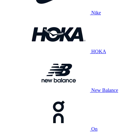
Nike
HOKA
New Balance
On