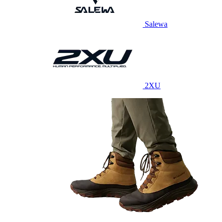
Salewa
2XU