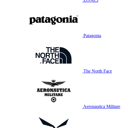
ZONE3
Patagonia
The North Face
Aeronautica Militare