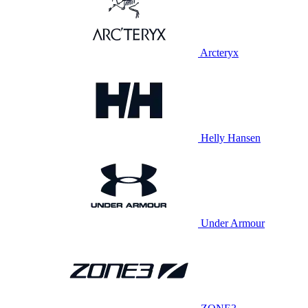
Arcteryx
Helly Hansen
Under Armour