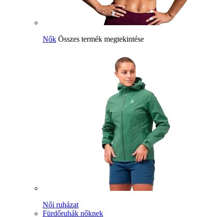
Nők
Összes termék megtekintése
Női ruházat
Fürdőruhák nőknek