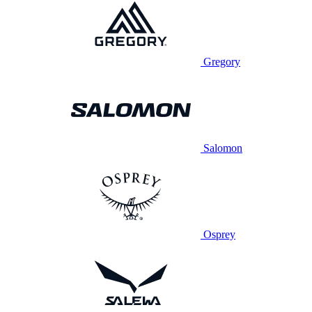
Gregory
Salomon
Osprey