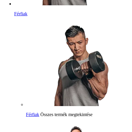
Férfiak
Férfiak
Összes termék megtekintése