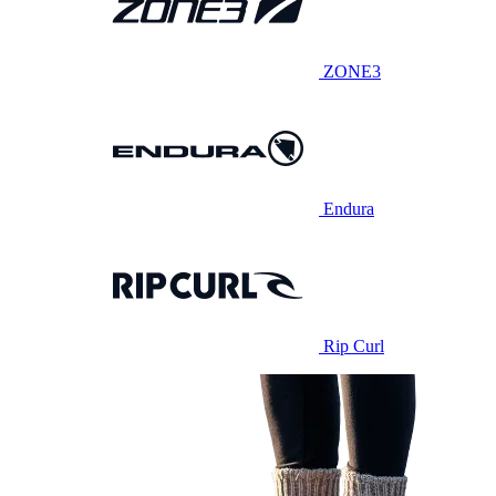
ZONE3
Endura
Rip Curl