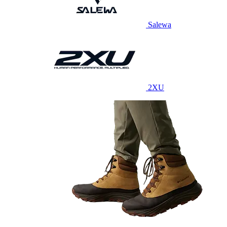
Salewa
2XU