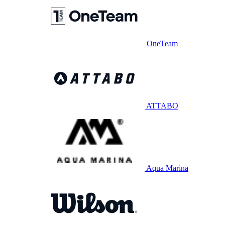
OneTeam
ATTABO
Aqua Marina