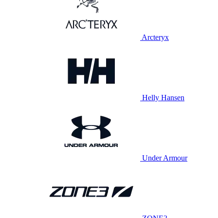
Arcteryx
Helly Hansen
Under Armour