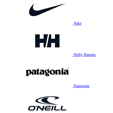
Nike
Helly Hansen
Patagonia