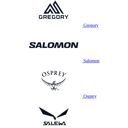
Gregory
Salomon
Osprey