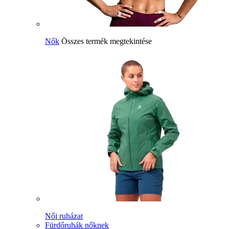
Nők
Összes termék megtekintése
Női ruházat
Fürdőruhák nőknek