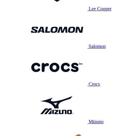
Lee Cooper
Salomon
Crocs
Mizuno