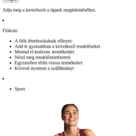
Adja meg a keresőszót a tippek megtekintéséhez.
Fiókom
A fiók létrehozásának előnyei:
Add le gyorsabban a következő rendeléseket
Mentsd el kedvenc termékeidet
Nézd meg rendeléstörténeted
Egyszerűen téríts vissza termékeket
Kövesd nyomon a szállítmányt
Sport