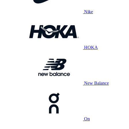
Nike
HOKA
New Balance
On