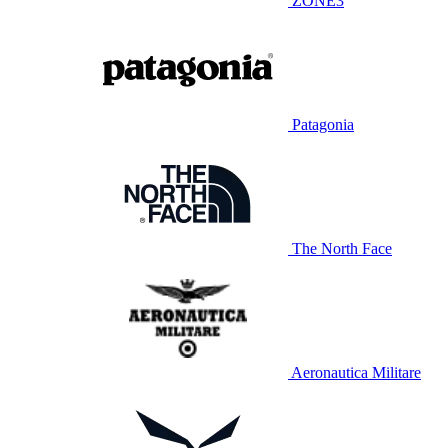
ZONE3
Patagonia
The North Face
Aeronautica Militare