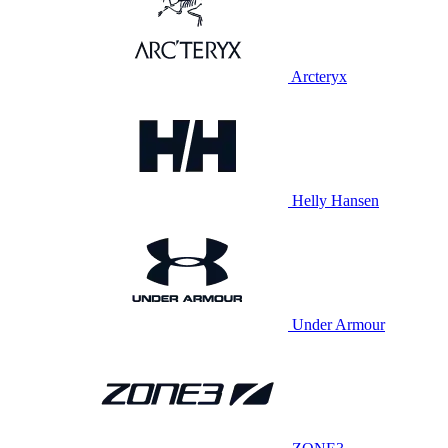
Arcteryx
Helly Hansen
Under Armour