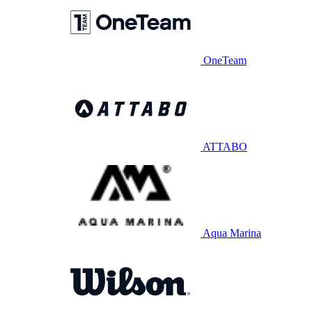
OneTeam
ATTABO
Aqua Marina