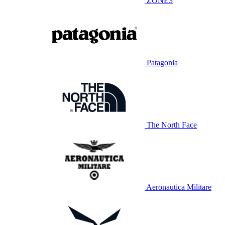
ZONE3
Patagonia
The North Face
Aeronautica Militare