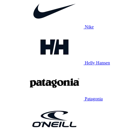
Nike
Helly Hansen
Patagonia