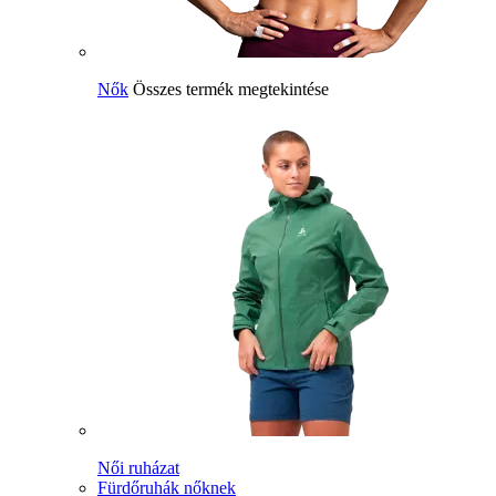
Nők
Összes termék megtekintése
Női ruházat
Fürdőruhák nőknek