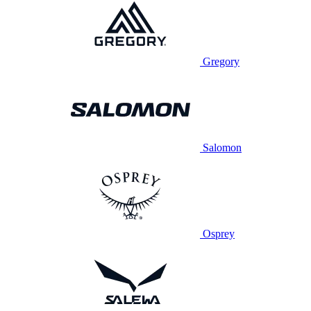
Gregory
Salomon
Osprey