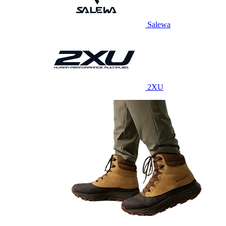
Salewa
2XU