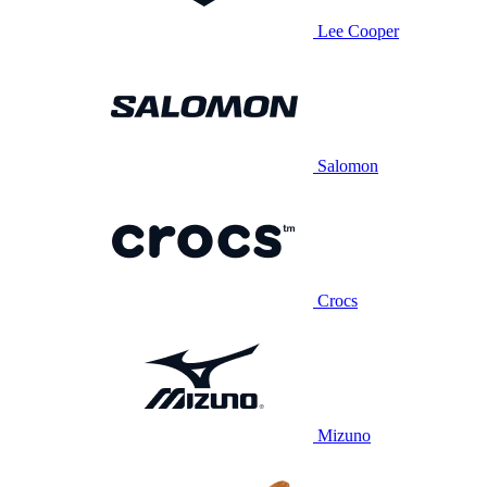
Lee Cooper
Salomon
Crocs
Mizuno