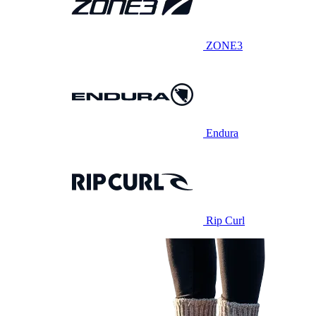
ZONE3
Endura
Rip Curl