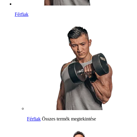
Férfiak
Férfiak
Összes termék megtekintése