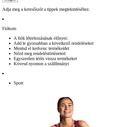
Adja meg a keresőszót a tippek megtekintéséhez.
Fiókom
A fiók létrehozásának előnyei:
Add le gyorsabban a következő rendeléseket
Mentsd el kedvenc termékeidet
Nézd meg rendeléstörténeted
Egyszerűen téríts vissza termékeket
Kövesd nyomon a szállítmányt
Sport