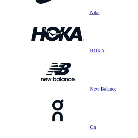
Nike
HOKA
New Balance
On