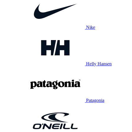
Nike
Helly Hansen
Patagonia