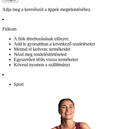
Adja meg a keresőszót a tippek megtekintéséhez.
Fiókom
A fiók létrehozásának előnyei:
Add le gyorsabban a következő rendeléseket
Mentsd el kedvenc termékeidet
Nézd meg rendeléstörténeted
Egyszerűen téríts vissza termékeket
Kövesd nyomon a szállítmányt
Sport