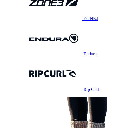
ZONE3
Endura
Rip Curl