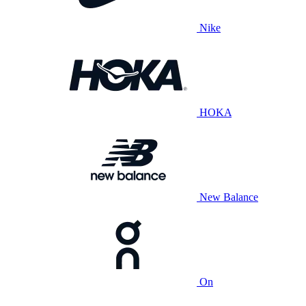
Nike
HOKA
New Balance
On