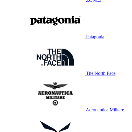
ZONE3
Patagonia
The North Face
Aeronautica Militare