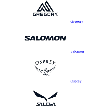
Gregory
Salomon
Osprey