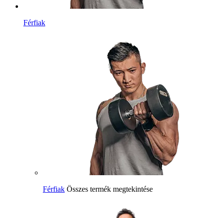
Férfiak
Férfiak
Összes termék megtekintése