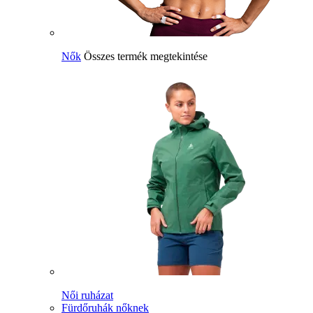
Nők
Összes termék megtekintése
Női ruházat
Fürdőruhák nőknek