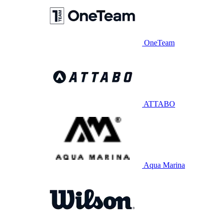
OneTeam
ATTABO
Aqua Marina