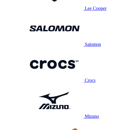
Lee Cooper
Salomon
Crocs
Mizuno