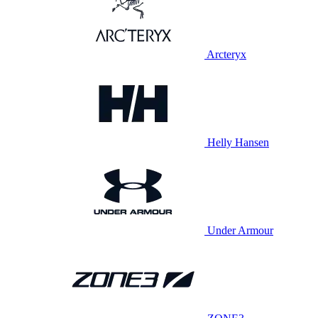
Arcteryx
Helly Hansen
Under Armour