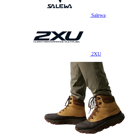
Salewa
2XU