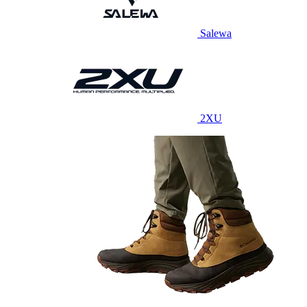
Salewa
2XU