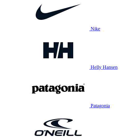
Nike
Helly Hansen
Patagonia