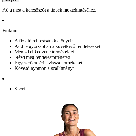
Adja meg a keresőszót a tippek megtekintéséhez.
Fiókom
A fiók létrehozásának előnyei:
Add le gyorsabban a következő rendeléseket
Mentsd el kedvenc termékeidet
Nézd meg rendeléstörténeted
Egyszerűen téríts vissza termékeket
Kövesd nyomon a szállítmányt
Sport