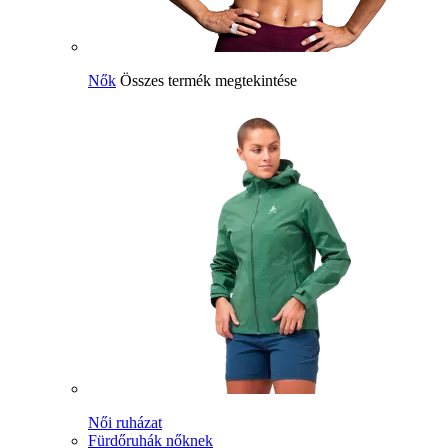
Nők
Összes termék megtekintése
Női ruházat
Fürdőruhák nőknek