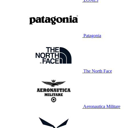
ZONE3
Patagonia
The North Face
Aeronautica Militare