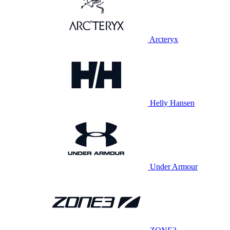
Arcteryx
Helly Hansen
Under Armour