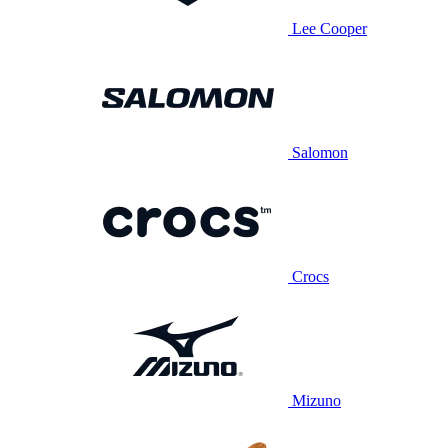
Lee Cooper
Salomon
Crocs
Mizuno