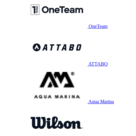
OneTeam
ATTABO
Aqua Marina