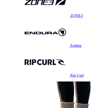
ZONE3
Endura
Rip Curl