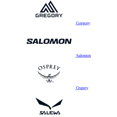
Gregory
Salomon
Osprey