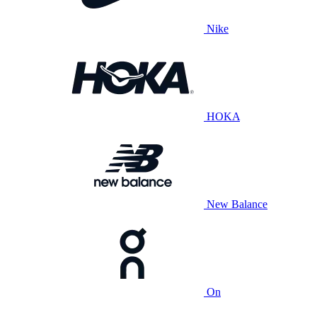
Nike
HOKA
New Balance
On