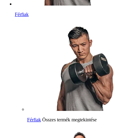
Férfiak
Férfiak
Összes termék megtekintése