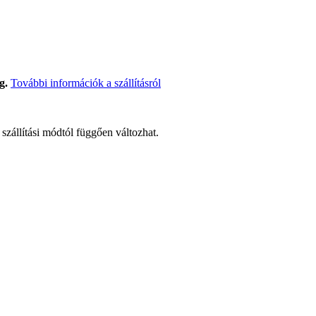
g.
További információk a szállításról
t szállítási módtól függően változhat.