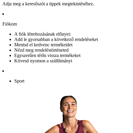
Adja meg a keresőszót a tippek megtekintéséhez.
Fiókom
A fiók létrehozásának előnyei:
Add le gyorsabban a következő rendeléseket
Mentsd el kedvenc termékeidet
Nézd meg rendeléstörténeted
Egyszerűen téríts vissza termékeket
Kövesd nyomon a szállítmányt
Sport