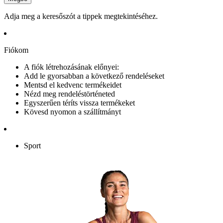
Adja meg a keresőszót a tippek megtekintéséhez.
Fiókom
A fiók létrehozásának előnyei:
Add le gyorsabban a következő rendeléseket
Mentsd el kedvenc termékeidet
Nézd meg rendeléstörténeted
Egyszerűen téríts vissza termékeket
Kövesd nyomon a szállítmányt
Sport