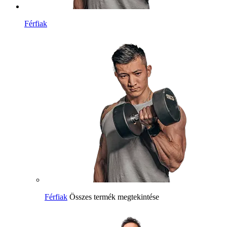
Férfiak
Férfiak
Összes termék megtekintése