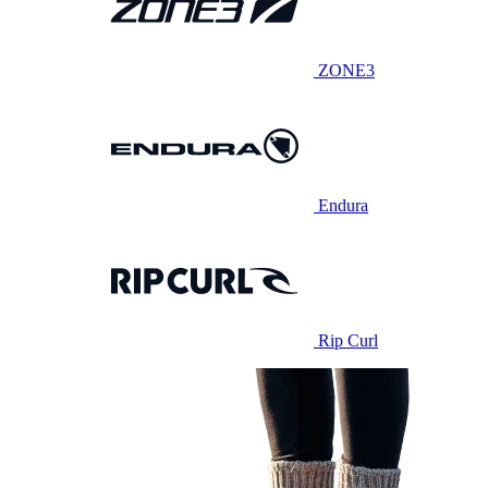
ZONE3
Endura
Rip Curl