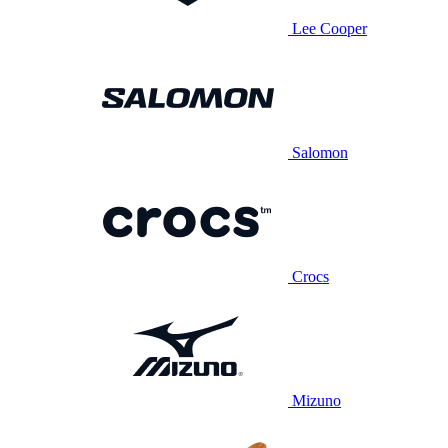
Lee Cooper
Salomon
Crocs
Mizuno