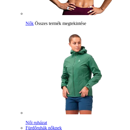
Nők
Összes termék megtekintése
Női ruházat
Fürdőruhák nőknek