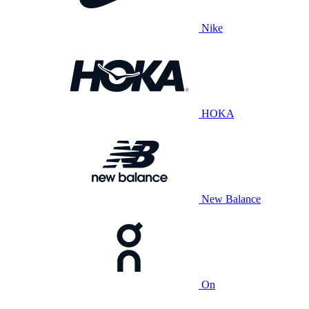
Nike
HOKA
New Balance
On