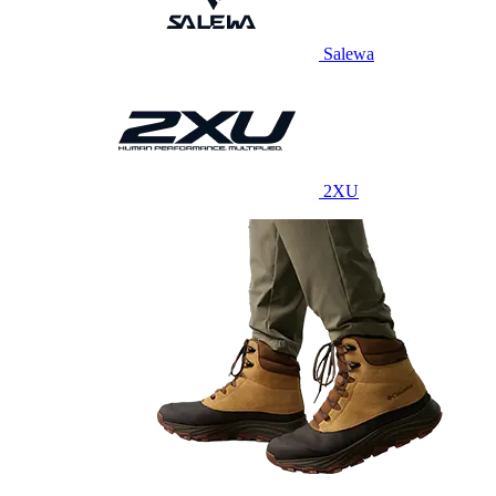
Salewa
2XU