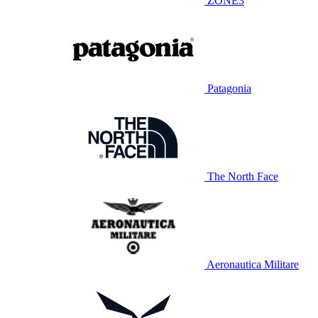
ZONE3
Patagonia
The North Face
Aeronautica Militare