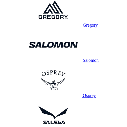
Gregory
Salomon
Osprey