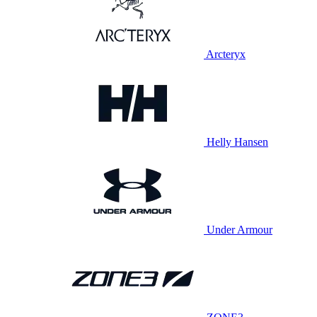
Arcteryx
Helly Hansen
Under Armour