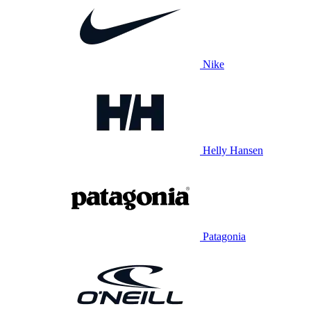
Nike
Helly Hansen
Patagonia