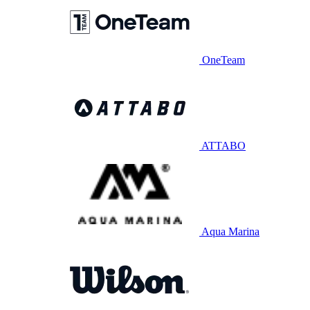
OneTeam
ATTABO
Aqua Marina