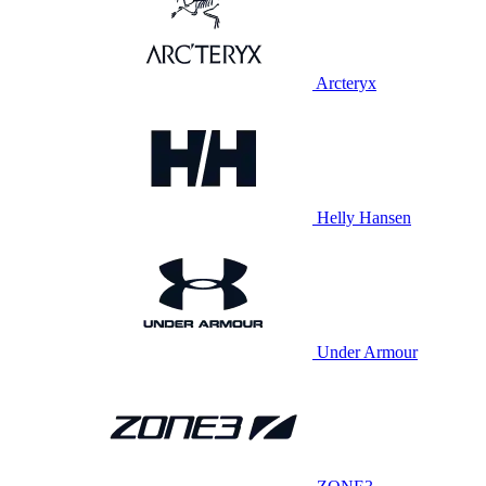
Arcteryx
Helly Hansen
Under Armour