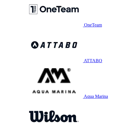
OneTeam
ATTABO
Aqua Marina