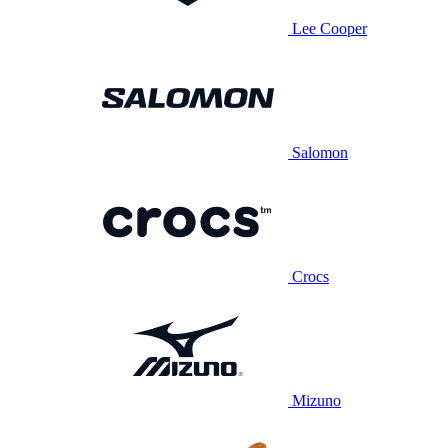
Lee Cooper
Salomon
Crocs
Mizuno