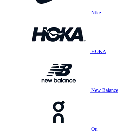
Nike
HOKA
New Balance
On