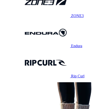
ZONE3
Endura
Rip Curl