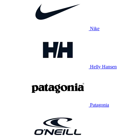
Nike
Helly Hansen
Patagonia