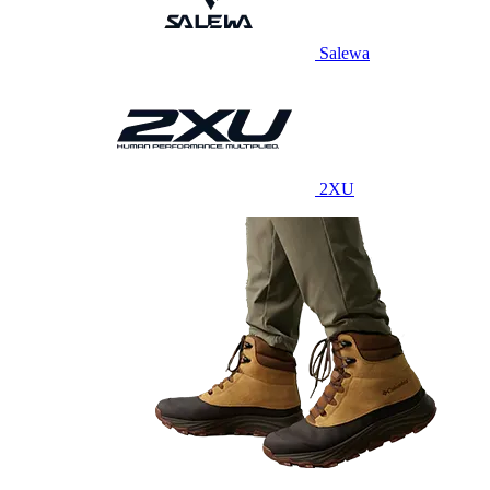
Salewa
2XU