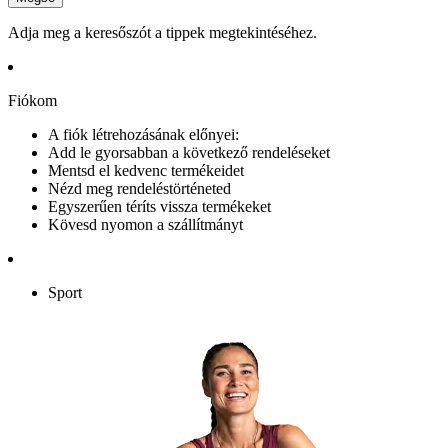
Adja meg a keresőszót a tippek megtekintéséhez.
Fiókom
A fiók létrehozásának előnyei:
Add le gyorsabban a következő rendeléseket
Mentsd el kedvenc termékeidet
Nézd meg rendeléstörténeted
Egyszerűen téríts vissza termékeket
Kövesd nyomon a szállítmányt
Sport