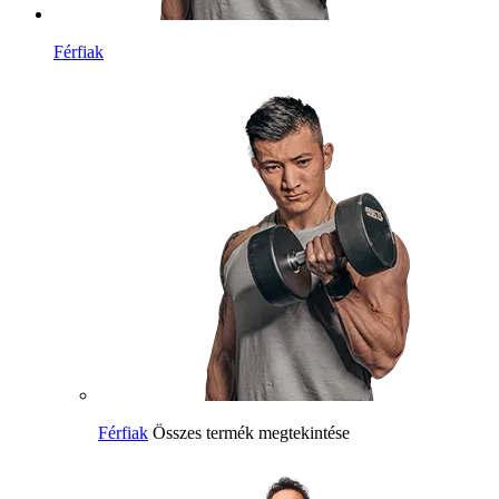
Férfiak
Férfiak
Összes termék megtekintése