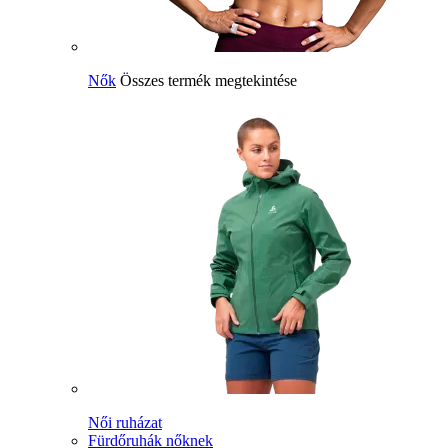
Nők
Összes termék megtekintése
Női ruházat
Fürdőruhák nőknek