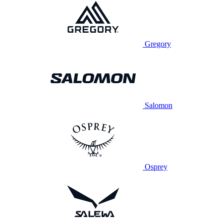
Gregory
Salomon
Osprey