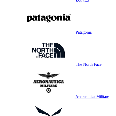
ZONE3
Patagonia
The North Face
Aeronautica Militare