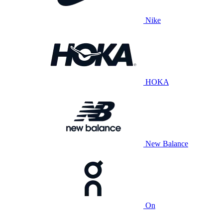
Nike
HOKA
New Balance
On