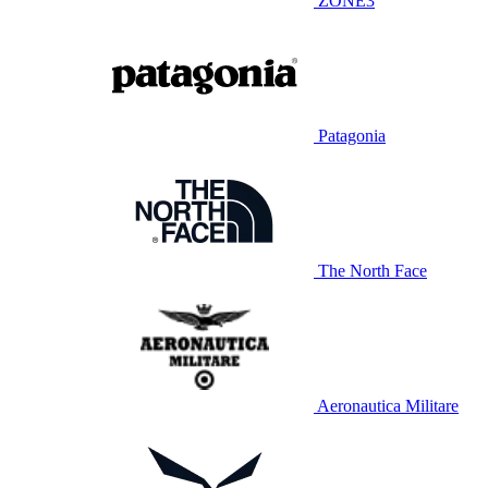
ZONE3
Patagonia
The North Face
Aeronautica Militare