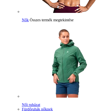
Nők
Összes termék megtekintése
Női ruházat
Fürdőruhák nőknek