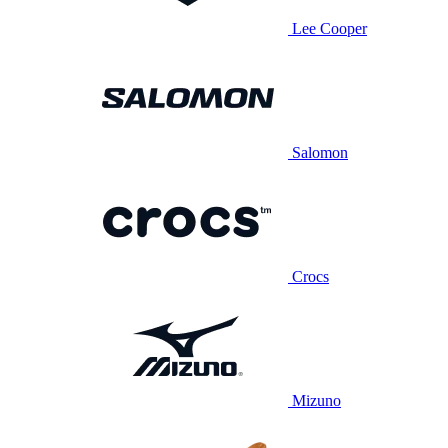
Lee Cooper
Salomon
Crocs
Mizuno