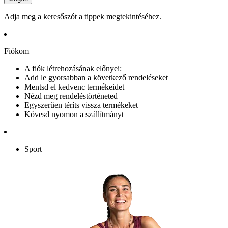
Adja meg a keresőszót a tippek megtekintéséhez.
Fiókom
A fiók létrehozásának előnyei:
Add le gyorsabban a következő rendeléseket
Mentsd el kedvenc termékeidet
Nézd meg rendeléstörténeted
Egyszerűen téríts vissza termékeket
Kövesd nyomon a szállítmányt
Sport