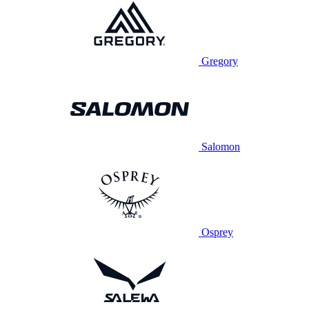
Gregory
Salomon
Osprey