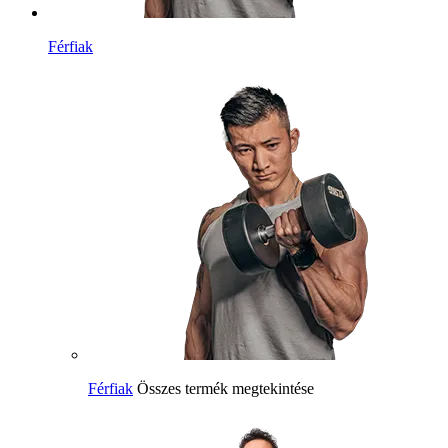
Férfiak
Férfiak
Összes termék megtekintése