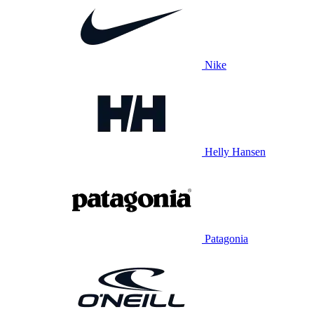
Nike
Helly Hansen
Patagonia