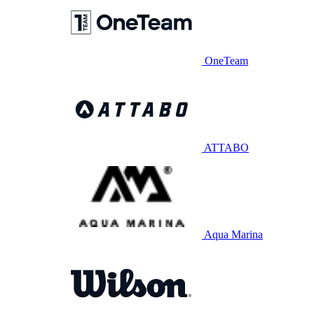
OneTeam
ATTABO
Aqua Marina