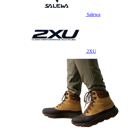
Salewa
2XU