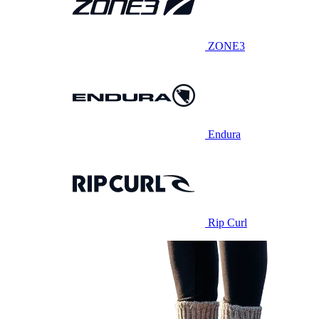
ZONE3
Endura
Rip Curl