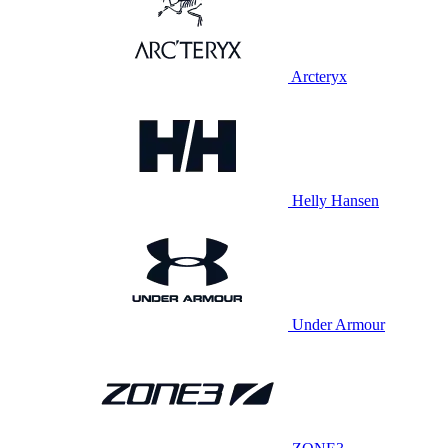
Arcteryx
Helly Hansen
Under Armour