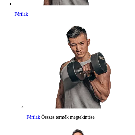
Férfiak
Férfiak
Összes termék megtekintése