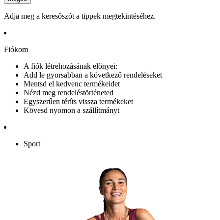
Adja meg a keresőszót a tippek megtekintéséhez.
Fiókom
A fiók létrehozásának előnyei:
Add le gyorsabban a következő rendeléseket
Mentsd el kedvenc termékeidet
Nézd meg rendeléstörténeted
Egyszerűen téríts vissza termékeket
Kövesd nyomon a szállítmányt
Sport