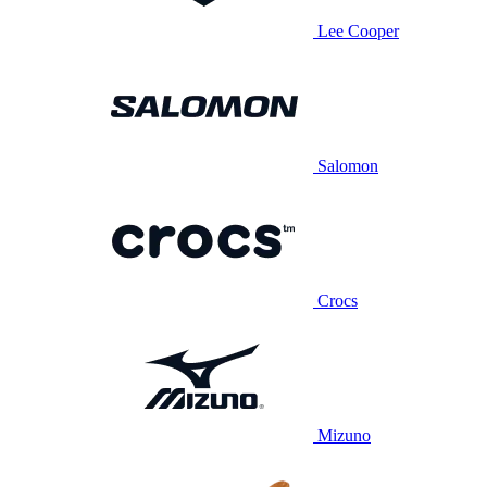
Lee Cooper
Salomon
Crocs
Mizuno