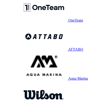
OneTeam
ATTABO
Aqua Marina