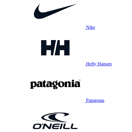
Nike
Helly Hansen
Patagonia