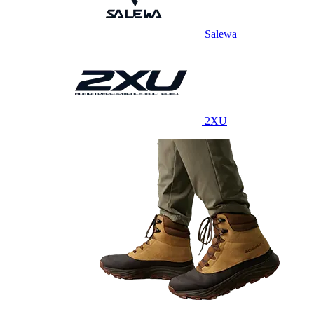
Salewa
2XU