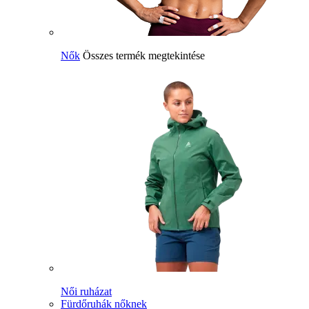
Nők
Összes termék megtekintése
Női ruházat
Fürdőruhák nőknek