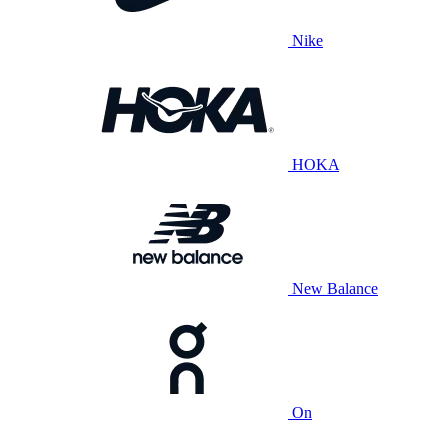
Nike
HOKA
New Balance
On