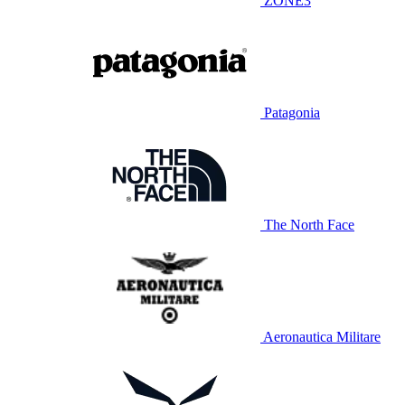
ZONE3
Patagonia
The North Face
Aeronautica Militare