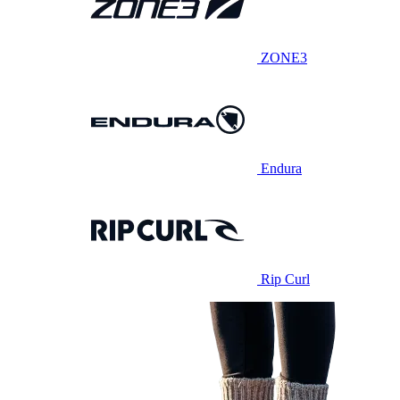
ZONE3
Endura
Rip Curl