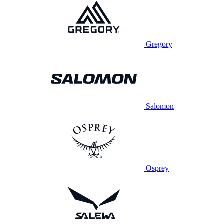
Gregory
Salomon
Osprey