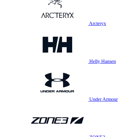
Arcteryx
Helly Hansen
Under Armour