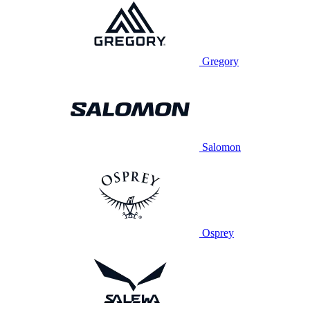
Gregory
Salomon
Osprey