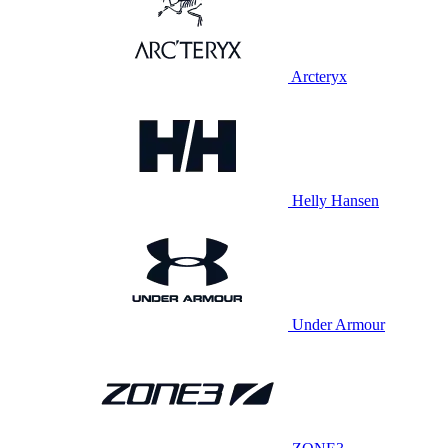
Arcteryx
Helly Hansen
Under Armour