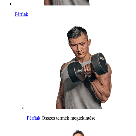
Férfiak
Férfiak
Összes termék megtekintése