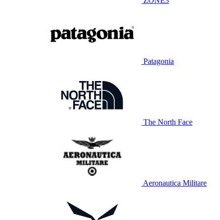
ZONE3
Patagonia
The North Face
Aeronautica Militare