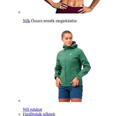
Nők
Összes termék megtekintése
Női ruházat
Fürdőruhák nőknek