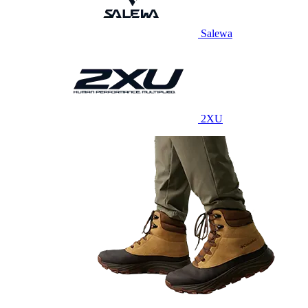
Salewa
2XU