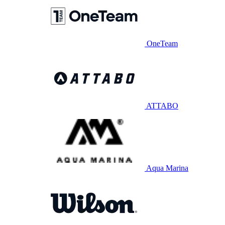
OneTeam
ATTABO
Aqua Marina