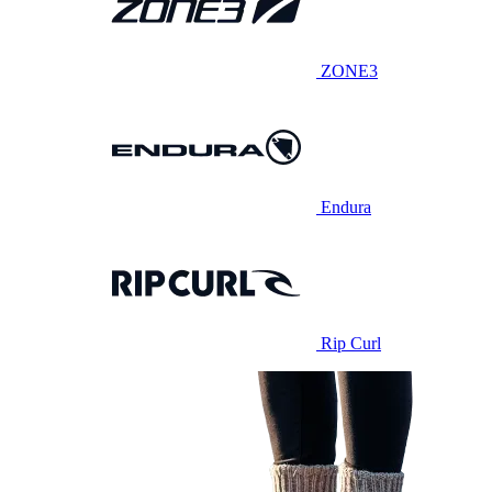
ZONE3
Endura
Rip Curl