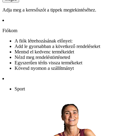
Adja meg a keresőszót a tippek megtekintéséhez.
Fiókom
A fiók létrehozásának előnyei:
Add le gyorsabban a következő rendeléseket
Mentsd el kedvenc termékeidet
Nézd meg rendeléstörténeted
Egyszerűen téríts vissza termékeket
Kövesd nyomon a szállítmányt
Sport