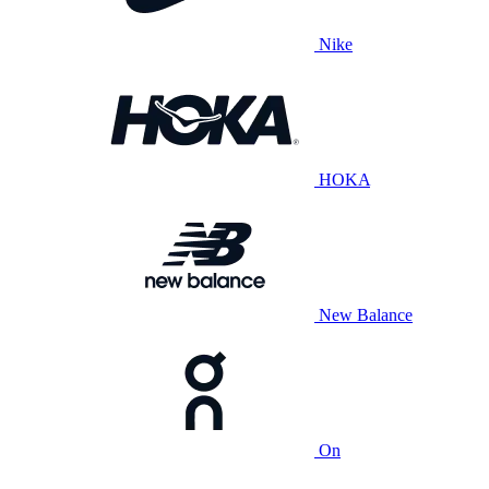
Nike
HOKA
New Balance
On