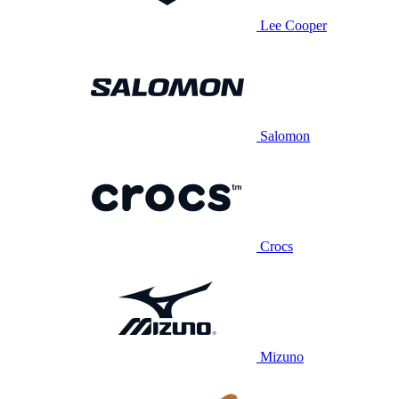
Lee Cooper
Salomon
Crocs
Mizuno