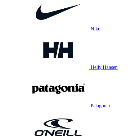
Nike
Helly Hansen
Patagonia