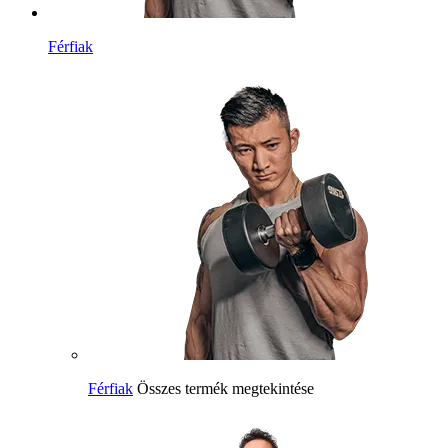
Férfiak
Férfiak
Összes termék megtekintése