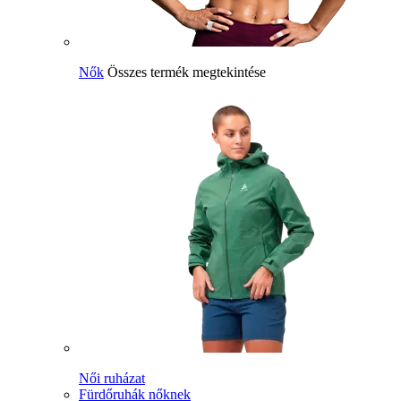
Nők
Összes termék megtekintése
Női ruházat
Fürdőruhák nőknek