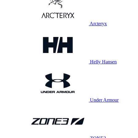
Arcteryx
Helly Hansen
Under Armour