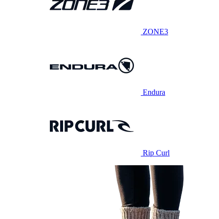
ZONE3
Endura
Rip Curl