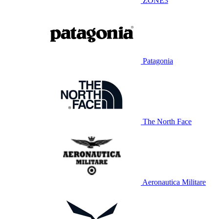
ZONE3
Patagonia
The North Face
Aeronautica Militare