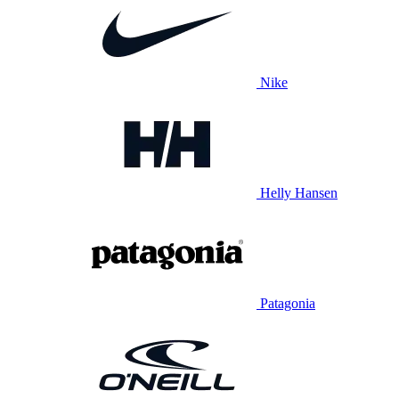
Nike
Helly Hansen
Patagonia