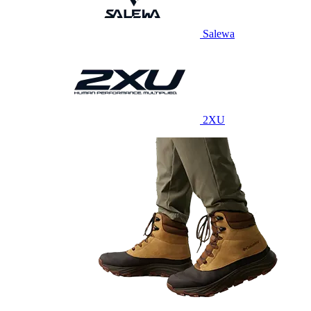
Salewa
2XU