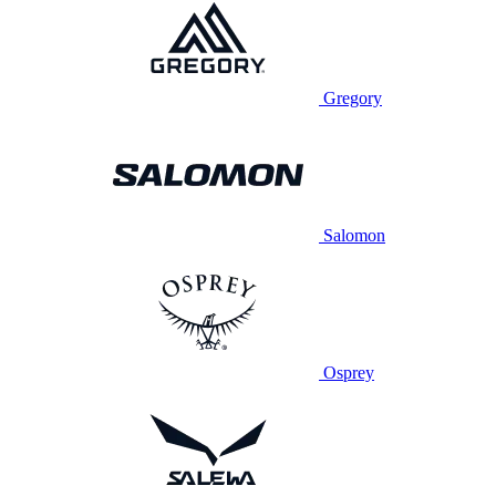
Gregory
Salomon
Osprey