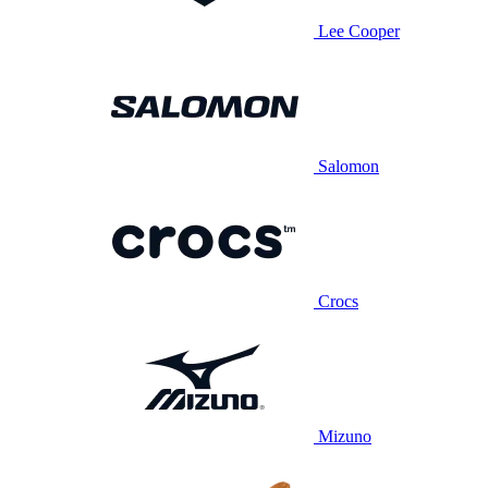
Lee Cooper
Salomon
Crocs
Mizuno