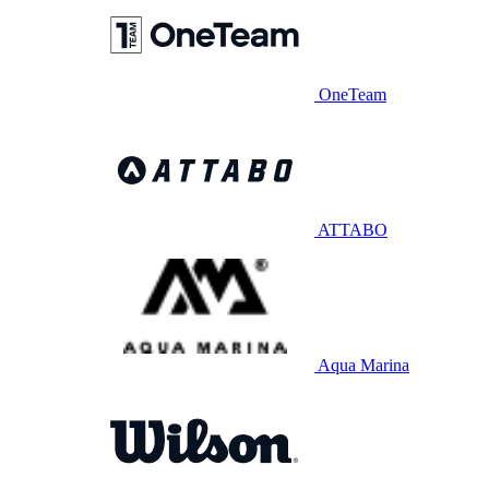
OneTeam
ATTABO
Aqua Marina