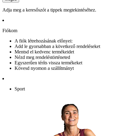
Adja meg a keresőszót a tippek megtekintéséhez.
Fiókom
A fiók létrehozásának előnyei:
Add le gyorsabban a következő rendeléseket
Mentsd el kedvenc termékeidet
Nézd meg rendeléstörténeted
Egyszerűen téríts vissza termékeket
Kövesd nyomon a szállítmányt
Sport