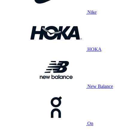
Nike
HOKA
New Balance
On